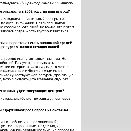
коммерческий директор компании Rainbow
опасности в 2002 году, на ваш взгляд?
и наблюдался значительный рост рынка
 по аутентификации. Появилась новая
не совсем работающий, но важно, что в этом
явилась потребность в устройствах типа
ективе перестанет быть анонимной средой
м ресурсам. Какова позиция вашей
па развивался гигантскими темпами. Но
ействий. В случае, если сделать
иятии интернета. Фактически, это можно
в каждом офисе сейчас на входе стоит
 сейчас существуют
web-ресурсы,
требующие
, можно ожидать, что в течение двух лет
арственных удостоверяющих центров?
 система заработает не раньше, чем через
ы сдерживают рост спроса на системы
ичных в области информационной
вует, есть и реальные внедрения, и,
кторам, сдерживающим увеличение спроса на