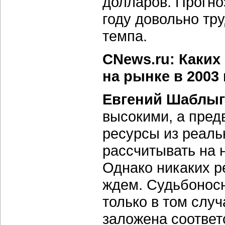
долларов. Прогно
году довольно тр
темпа.
CNews.ru: Каких
на рынке в 2003
Евгений Шаблыг
высокими, а пред
ресурсы из реаль
рассчитывать на 
Однако никаких р
ждем. Судьбоносн
только в том случ
заложена соответ