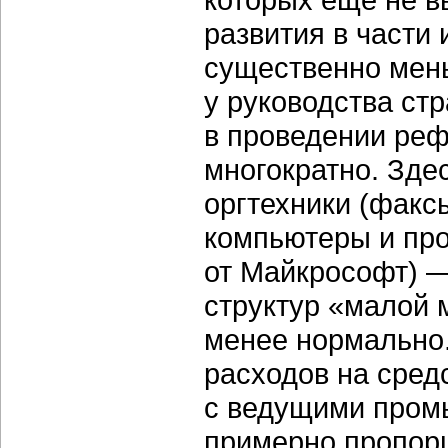
развития в части
существенно мен
у руководства ст
в проведении реф
многократно. Зде
оргтехники (факс
компьютеры и пр
от Майкрософт) 
структур «малой 
менее нормально.
расходов на сред
с ведущими пром
примерно пропор