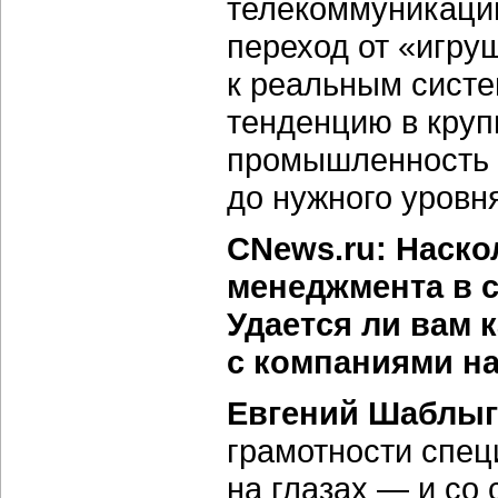
телекоммуникаци
переход от «игру
к реальным сист
тенденцию в круп
промышленность 
до нужного уровн
CNews.ru: Наско
менеджмента в с
Удается ли вам 
с компаниями н
Евгений Шаблыг
грамотности спец
на глазах — и со