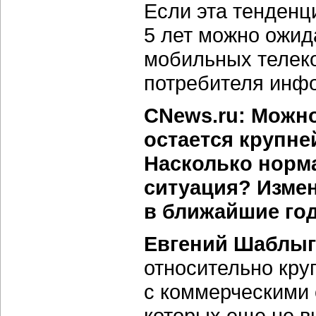
Если эта тенденц
5 лет можно ожид
мобильных телек
потребителя инф
CNews.ru: Можно
остается крупне
Насколько норм
ситуация? Измен
в ближайшие го
Евгений Шаблыг
относительно кру
с коммерческими 
которых еще не в