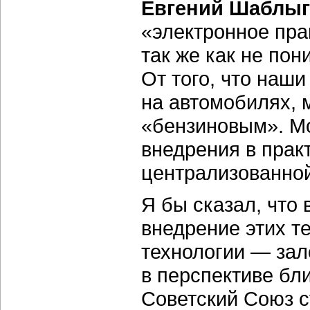
Евгений Шаблыг
«электронное пра
так же как не по
От того, что наш
на автомобилях, 
«бензиновым». Мо
внедрения в прак
централизованно
Я бы сказал, что 
внедрение этих те
технологии — зал
в перспективе бл
Советский Союз с