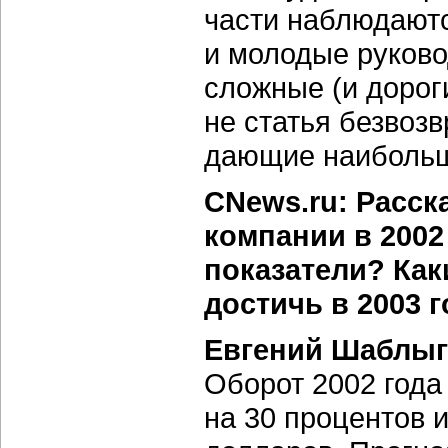
части наблюдают
и молодые руково
сложные (и доро
не статья безвозв
дающие наибольш
CNews.ru: Расск
компании в 2002
показатели? Как
достичь в 2003 
Евгений Шаблыг
Оборот 2002 года
на 30 процентов 