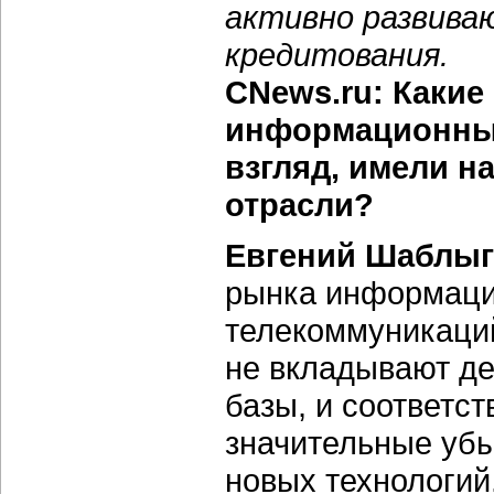
активно развив
кредитования.
CNews.ru: Какие
информационных 
взгляд, имели н
отрасли?
Евгений Шаблыг
рынка информацио
телекоммуникаций
не вкладывают де
базы, и соответст
значительные убы
новых технологий