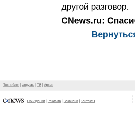
другой разговор.
CNews.ru: Спас
Вернутьс
|
|
|
Техноблог
Форумы
ТВ
Архив
|
|
|
Об издании
Реклама
Вакансии
Контакты