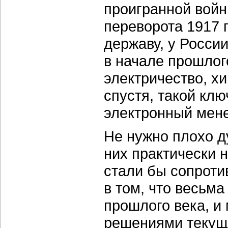
проигранной войн
переворота 1917 
державу, у Росси
в начале прошлог
электричество, хи
спустя, такой кл
электронный мен
Не нужно плохо д
них практически 
стали бы сопроти
в том, что весьм
прошлого века, и
решениями текущи