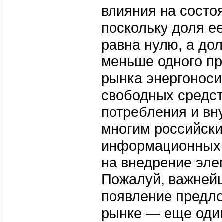
влияния на состо
поскольку доля е
равна нулю, а до
меньше одного пр
рынка энергоноси
свободных средст
потребления и вн
многим российск
информационных 
на внедрение эл
Пожалуй, важней
появление предло
рынке — еще один