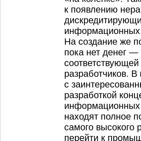
к появлению нер
дискредитирующи
информационных 
На создание же п
пока нет денег — 
соответствующей 
разработчиков. В
с заинтересован
разработкой кон
информационных с
находят полное п
самого высокого 
перейти к промыш