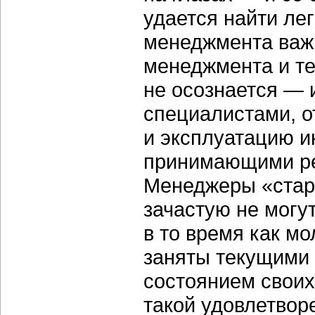
удается найти ле
менеджмента важн
менеджмента и те
не осознается — 
специалистами, о
и эксплуатацию и
принимающими ре
Менеджеры «стар
зачастую не могу
в то время как м
заняты текущими
состоянием своих
такой удовлетворе