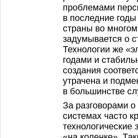
проблемами персп
в последние годы
страны во многом
задумывается о с
Технологии же «э
годами и стабиль
создания соответ
утрачена и подм
в большинстве сл
За разговорами о
системах часто к
технологические 
«на коленке». Так