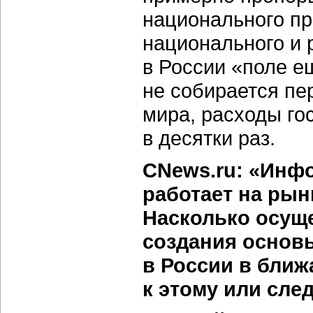
национального пр
национального и 
в России «поле е
не собирается пе
мира, расходы го
в десятки раз.
CNews.ru: «Инф
работает на рын
Насколько осуще
создания основ
в России в бли
к этому или сле