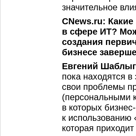
значительное вли
CNews.ru: Какие
в сфере ИТ? Мож
создания перви
бизнесе заверше
Евгений Шаблыг
пока находятся в
свои проблемы п
(персональными к
в которых бизнес
к использованию 
которая приходи