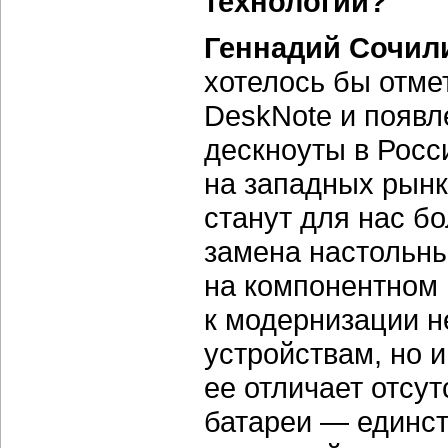
технологий?
Геннадий Сочил
хотелось бы отме
DeskNote и появл
дескноуты в Росс
на западных рынка
станут для нас б
замена настольны
на компонентном 
к модернизации н
устройствам, но и
ее отличает отсу
батареи — единст