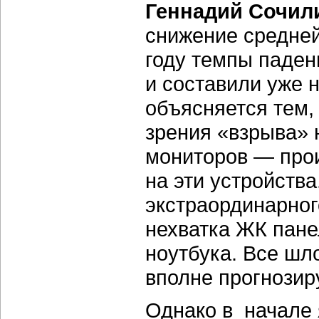
Геннадий Сочил
снижение средней
году темпы паде
и составили уже 
объясняется тем,
зрения «взрыва» 
мониторов — про
на эти устройства
экстраординарног
нехватка ЖК пане
ноутбука. Все шл
вполне прогнози
Однако в начале 