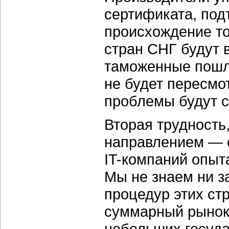
сертификата, по
происхождение то
стран СНГ будут 
таможенные пошл
не будет пересмо
проблемы будут 
Вторая трудность,
направлением — о
IT-компаний опыт
Мы не знаем ни з
процедур этих стр
суммарный рынок 
небольших государ