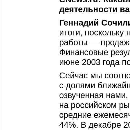
деятельности ва
Геннадий Сочил
итоги, поскольку
работы — продажи
Финансовые резул
июне 2003 года п
Сейчас мы соотн
с долями ближайш
озвученная нами
на российском ры
средние ежемеся
44%. В декабре 2