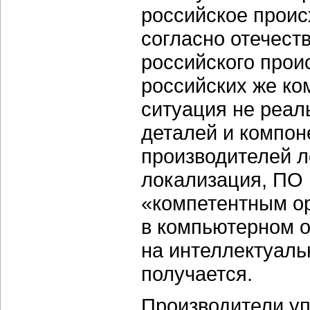
российское проис
согласно отечест
российского прои
российских же ко
ситуация не реал
деталей и компон
производителей л
локализация, ПО 
«компетентным о
в компьютерном 
на интеллектуаль
получается.
Производители упи