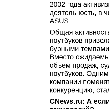
2002 года активи
деятельность, в 
ASUS.
Общая активность
ноутбуков привела
бурными темпами,
Вместо ожидаемых
объем продаж, суд
ноутбуков. Одним
компании поменят
конкуренцию, ста
CNews.ru: А есл