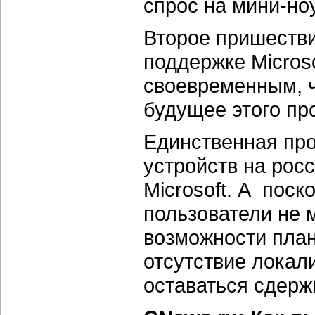
спрос на мини-но
Второе пришеств
поддержке Microso
своевременным, ч
будущее этого пр
Единственная пр
устройств на рос
Microsoft. А поск
пользователи не 
возможности план
отсутствие локал
оставаться сдер