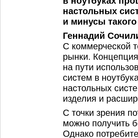
в ноутбуках про
настольных сист
и минусы такого
Геннадий Сочил
С коммерческой т
рынки. Концепци
на пути использо
систем в ноутбук
настольных систе
изделия и расшир
С точки зрения п
можно получить б
Однако потребите