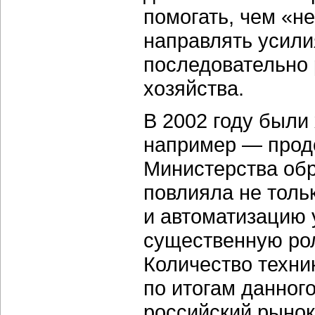
помогать, чем «н
направлять усилия
последовательно 
хозяйства.
В 2002 году были
например — прод
Министерства обр
повлияла не толь
и автоматизацию 
существенную рол
Количество техни
по итогам данног
российский рынок 