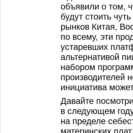
объявили о том, 
будут стоить чут
рынков Китая, Во
по всему, эти про
устаревших платф
альтернативой п
набором программ
производителей н
инициатива может
Давайте посмотри
в следующем году
на пределе себес
материнских плат 