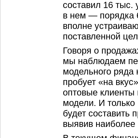
составил 16 тыс.
в нем — порядка 
вполне устраиваю
поставленной цели
Говоря о продажа
мы наблюдаем пер
модельного ряда 
пробует «на вкус»
оптовые клиенты
модели. И только
будет составить 
выявив наиболее
В текущем финанс