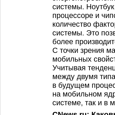
системы. Ноутбук
процессоре и чип
количество факто
системы. Это поз
более производит
С точки зрения м
мобильных свойст
Учитывая тенден
между двумя типа
в будущем проце
на мобильном ядре
системе, так и в 
CNews.ru: Како