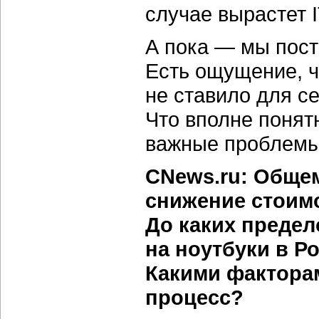
случае вырастет I
А пока — мы пост
Есть ощущение, ч
не ставило для с
Что вполне понят
важные проблемы
CNews.ru: Обще
снижение стоим
До каких предел
на ноутбуки в Р
Какими факторам
процесс?