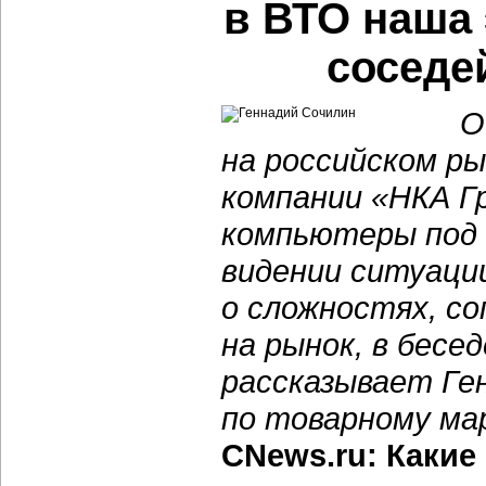
в ВТО наша 
соседе
О
на российском ры
компании «НКА Г
компьютеры под 
видении ситуаци
о сложностях, с
на рынок, в бесе
рассказывает Ге
по товарному ма
CNews.ru: Какие