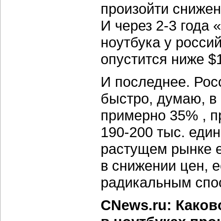
произойти снижен
И через 2-3 года
ноутбука у росси
опустится ниже $1
И последнее. Рос
быстро, думаю, в
примерно 35% , п
190-200 тыс. еди
растущем рынке е
в снижении цен, е
радикальным спос
CNews.ru: Како