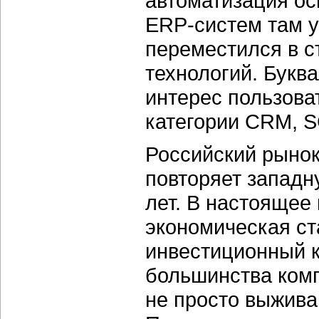
автоматизация ос
ERP-систем там у
переместился в с
технологий. Буква
интерес пользова
категории CRM, 
Российский рыно
повторяет западн
лет. В настоящее
экономическая ст
инвестиционный к
большинства ком
не просто выжива