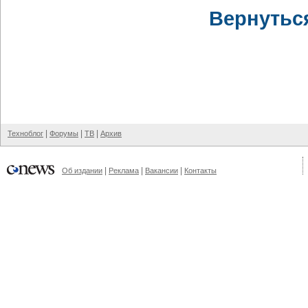
Вернутьс
|
|
|
Техноблог
Форумы
ТВ
Архив
|
|
|
Об издании
Реклама
Вакансии
Контакты