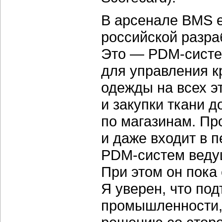
В арсенале BMS е
российской разра
Это — PDM-систем
для управления 
одежды на всех э
и закупки ткани 
по магазинам. Пр
и даже входит в 
PDM-систем ведущ
При этом он пока
Я уверен, что по
промышленности, 