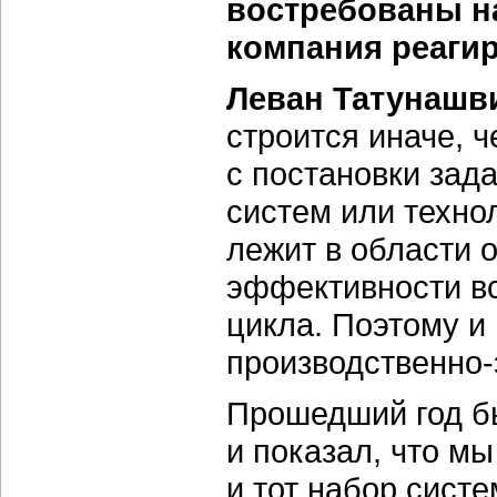
востребованы н
компания реагир
Леван Татунашв
строится иначе, 
с постановки зада
систем или техно
лежит в области 
эффективности вс
цикла. Поэтому и
производственно-
Прошедший год б
и показал, что м
и тот набор сист