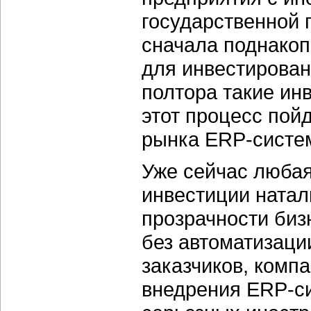
государственной
сначала поднакоп
для инвестирован
полтора такие ин
этот процесс пой
рынка ERP-систем
Уже сейчас любая
инвестиции натал
прозрачности биз
без автоматизаци
заказчиков, комп
внедрения ERP-си