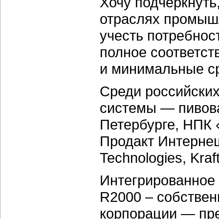
Хочу подчеркнуть
отраслях промыш
учесть потребнос
полное соответст
и минимальные с
Среди российских
системы — пивова
Петербурге, НПК 
Продакт Интернешн
Technologies, Kraf
Интегрированное 
R2000 – собствен
корпорации — пре