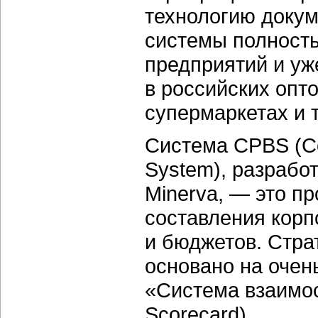
технологию докум
системы полность
предприятий и уж
в российских опт
супермаркетах и 
Система CPBS (Co
System), разрабо
Minerva, — это п
составления кор
и бюджетов. Стра
основано на очен
«Система взаимос
Scorecard).