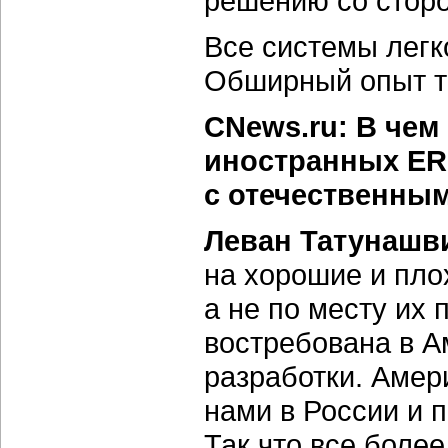
решению со сторо
Все системы легк
Обширный опыт та
CNews.ru: В чем
иностранных ER
с отечественны
Леван Татунашв
на хорошие и пло
а не по месту их
востребована в А
разработки. Амер
нами в России и 
Так что все более