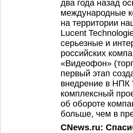
два года назад 
международные к
на территории наш
Lucent Technologi
серьезные и инте
российских компа
«Видеофон» (торг
первый этап созд
внедрение в НПК 
комплексный проек
об обороте компан
больше, чем в п
CNews.ru: Спас