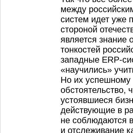
между российски
систем идет уже 
стороной отечест
является знание 
тонкостей российс
западные ERP-сис
«научились» учит
Но их успешному 
обстоятельство, 
устоявшиеся бизн
действующие в ра
не соблюдаются в
и отслеживание к