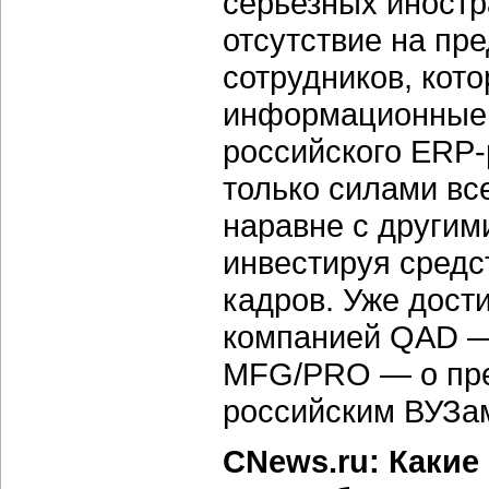
серьезных иностр
отсутствие на пр
сотрудников, кот
информационные 
российского ERP
только силами вс
наравне с другим
инвестируя средст
кадров. Уже дост
компанией QAD —
MFG/PRO — о пре
российским ВУЗа
CNews.ru: Какие