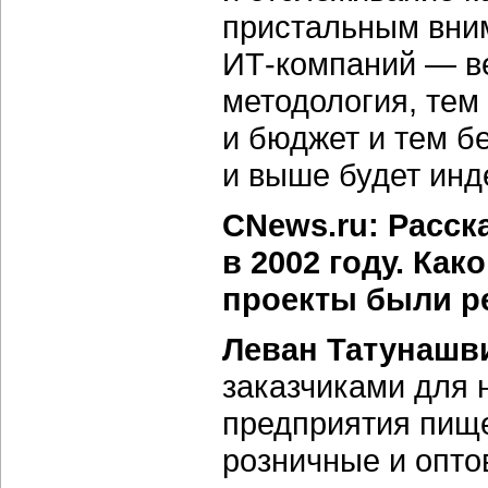
пристальным вним
ИТ-компаний — в
методология, тем
и бюджет и тем б
и выше будет инд
CNews.ru: Расск
в 2002 году. Ка
проекты были р
Леван Татунашв
заказчиками для 
предприятия пищ
розничные и опто