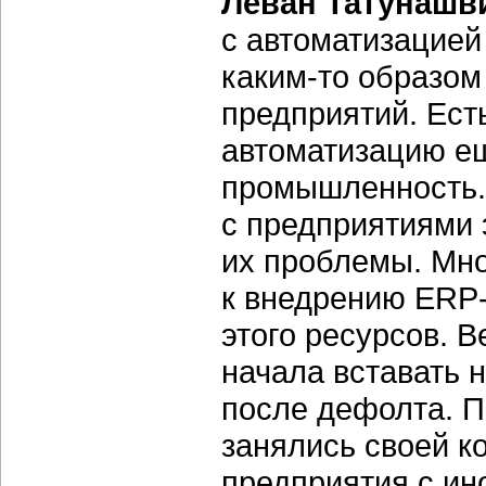
Леван Татунашв
с автоматизацией
каким-то образом
предприятий. Ест
автоматизацию ещ
промышленность.
с предприятиями 
их проблемы. Мно
к внедрению ERP-
этого ресурсов. 
начала вставать н
после дефолта. П
занялись своей 
предприятия с и