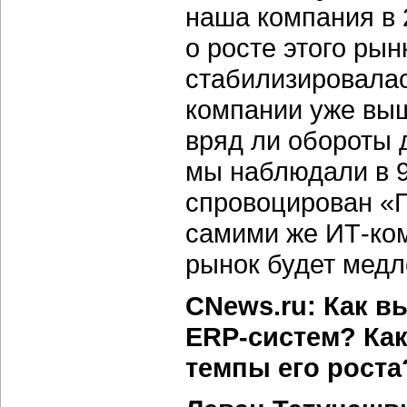
наша компания в 
о росте этого рын
стабилизировалас
компании уже выш
вряд ли обороты 
мы наблюдали в 98
спровоцирован «П
самими же ИТ-ком
рынок будет медл
CNews.ru: Как в
ERP-систем? Как
темпы его роста