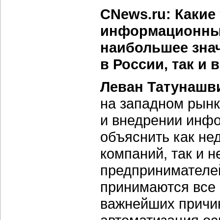
CNews.ru: Какие
информационных
наибольшее знач
в России, так и 
Леван Татунашв
на западном рынк
и внедрении инф
объяснить как не
компаний, так и 
предпринимателе
принимаются все 
важнейших причин