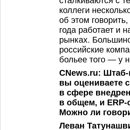
сталкиваются с т
коллеги несколько
об этом говорить,
года работает и 
рынках. Большинс
российские компа
больее того — у 
CNews.ru: Штаб-
вы оцениваете 
в сфере внедре
в общем, и ERP-
Можно ли говори
Леван Татунашв