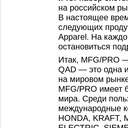
на российском ры
В настоящее врем
следующих продук
Apparel. На каждо
остановиться под
Итак, MFG/PRO —
QAD — это одна 
на мировом рынк
MFG/PRO имеет бо
мира. Среди поль
международные к
HONDA, KRAFT, 
ELECTRIC, SIEME