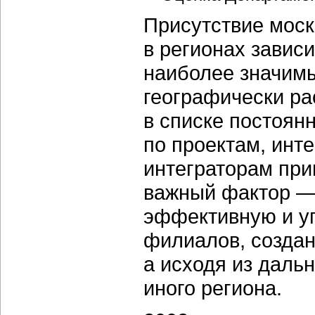
Присутствие моск
в регионах зависи
наиболее значимы
географически р
в списке постоян
по проектам, ин
интеграторам при
важный фактор — 
эффективную и у
филиалов, создан
а исходя из даль
иного региона.