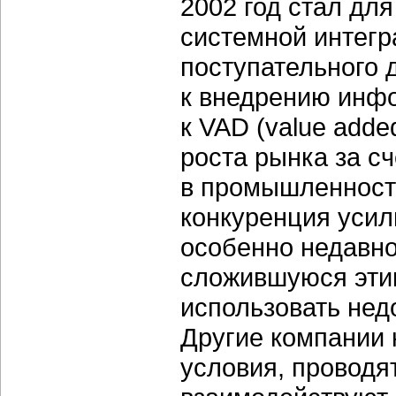
2002 год стал дл
системной интегр
поступательного 
к внедрению инфо
к VAD (value adde
роста рынка за с
в промышленность
конкуренция усил
особенно недавн
сложившуюся этик
использовать нед
Другие компании 
условия, проводя