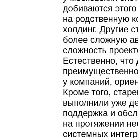
добиваются этого
на родственную к
холдинг. Другие 
более сложную а
сложность проек
Естественно, что
преимущественно
у компаний, орие
Кроме того, стар
выполнили уже де
поддержка и обсл
на протяжении нес
системных интегр