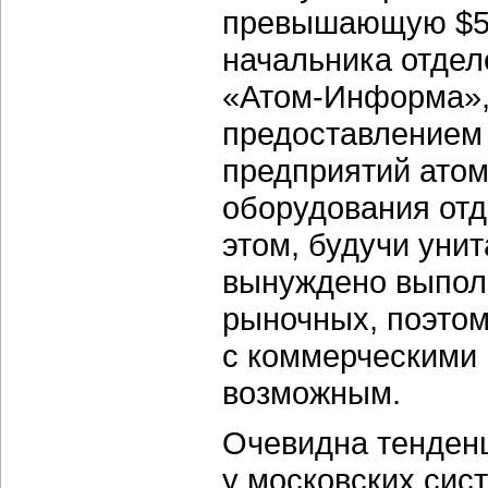
превышающую $50
начальника отдел
«Атом-Информа»
предоставлением 
предприятий атом
оборудования отд
этом, будучи уни
вынуждено выполн
рыночных, поэтом
с коммерческими 
возможным.
Очевидна тенденц
у московских сис