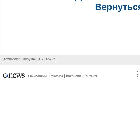
Вернутьс
|
|
|
Техноблог
Форумы
ТВ
Архив
|
|
|
Об издании
Реклама
Вакансии
Контакты