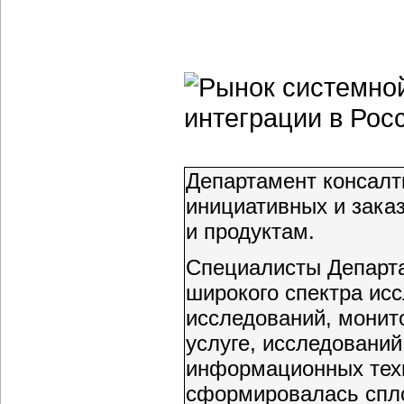
Департамент консалт
инициативных и зака
и продуктам.
Специалисты Департа
широкого спектра ис
исследований, монит
услуге, исследований
информационных техн
сформировалась спл