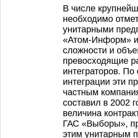
В числе крупнейш
необходимо отмет
унитарными предп
«Атом-Информ»
и
сложности и объ
превосходящие р
интеграторов. По
интеграции эти п
частным компания
составил в 2002 г
величина контракт
ГАС «Выборы», п
этим унитарным п