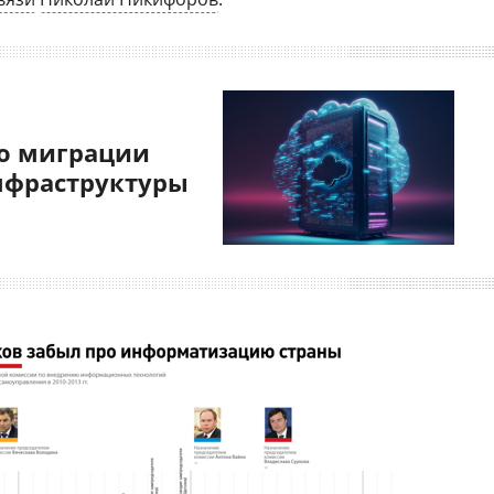
о миграции
нфраструктуры