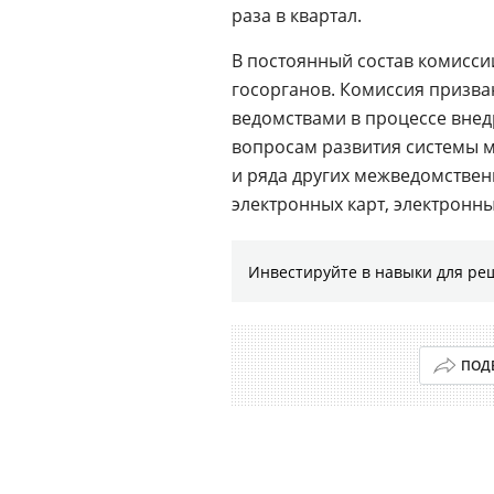
раза в квартал.
В постоянный состав комисси
госорганов. Комиссия призв
ведомствами в процессе внед
вопросам развития системы 
и ряда других межведомстве
электронных карт, электронных
Инвестируйте в навыки для ре
ПОД