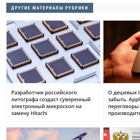
ДРУГИЕ МАТЕРИАЛЫ РУБРИКИ
Разработчик российского
О дешевых i
литографа создаст суверенный
забыть. App
электронный микроскоп на
переговоры
замену Hitachi
производит