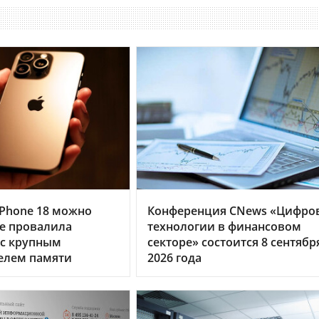
Phone 18 можно
Конференция CNews «Цифро
le провалила
технологии в финансовом
 с крупным
секторе» состоится 8 сентябр
елем памяти
2026 года