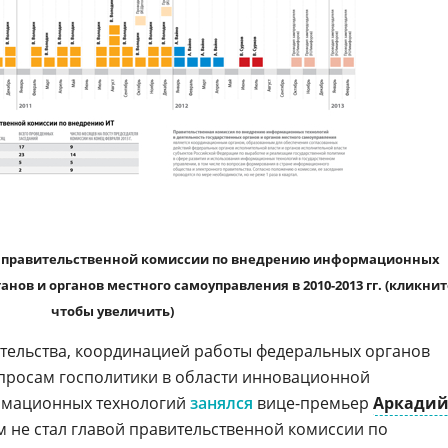
 правительственной комиссии по внедрению информационных
анов и органов местного самоуправления в 2010-2013 гг. (кликнит
чтобы увеличить)
ительства, координацией работы федеральных органов
просам госполитики в области инновационной
ормационных технологий
занялся
вице-премьер
Аркади
ом не стал главой правительственной комиссии по