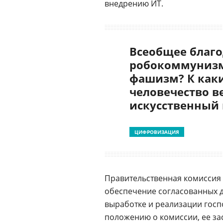
внедрению ИТ.
Всеобщее благо
робокоммунизм
фашизм? К как
человечество в
искусственный
ЦИФРОВИЗАЦИЯ
Правительственная комиссия 
обеспечение согласованных д
выработке и реализации госп
положению о комиссии, ее за