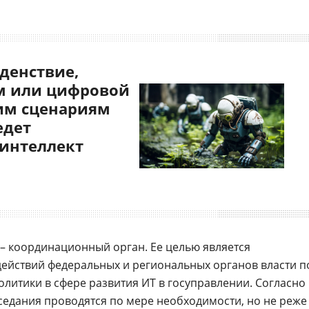
денствие,
 или цифровой
им сценариям
едет
 интеллект
– координационный орган. Ее целью является
ействий федеральных и региональных органов власти п
олитики в сфере развития ИТ в госуправлении. Согласно
седания проводятся по мере необходимости, но не реже