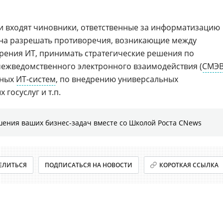
и входят чиновники, ответственные за информатизацию
ана разрешать противоречия, возникающие между
рения ИТ, принимать стратегические решения по
межведомственного электронного взаимодействия (
СМЭ
нных
ИТ-систем
, по внедрению универсальных
 госуслуг и т.п.
шения ваших бизнес-задач вместе со Школой Роста CNews
ЕЛИТЬСЯ
ПОДПИСАТЬСЯ НА НОВОСТИ
КОРОТКАЯ ССЫЛКА