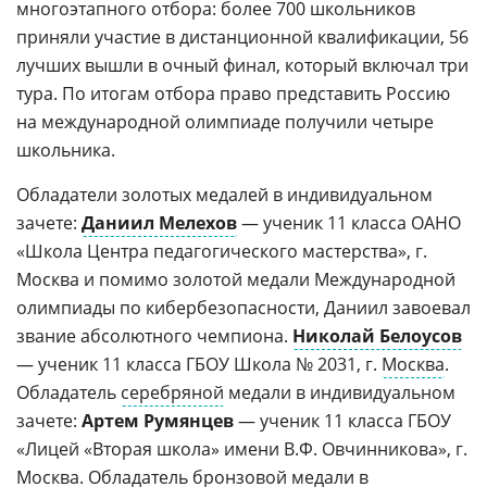
многоэтапного отбора: более 700 школьников
приняли участие в дистанционной квалификации, 56
лучших вышли в очный финал, который включал три
тура. По итогам отбора право представить Россию
на международной олимпиаде получили четыре
школьника.
Обладатели золотых медалей в индивидуальном
зачете:
Даниил Мелехов
— ученик 11 класса ОАНО
«Школа Центра педагогического мастерства», г.
Москва и помимо золотой медали Международной
олимпиады по кибербезопасности, Даниил завоевал
звание абсолютного чемпиона.
Николай Белоусов
— ученик 11 класса ГБОУ Школа № 2031, г.
Москва
.
Обладатель
серебряной
медали в индивидуальном
зачете:
Артем Румянцев
— ученик 11 класса ГБОУ
«Лицей «Вторая школа» имени В.Ф. Овчинникова», г.
Москва. Обладатель бронзовой медали в