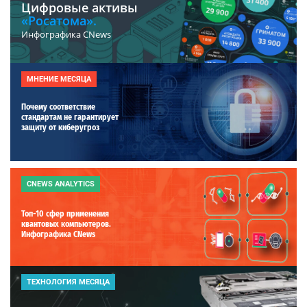
Цифровые активы
«Росатома».
Инфографика CNews
МНЕНИЕ МЕСЯЦА
Почему соответствие
стандартам не гарантирует
защиту от киберугроз
CNEWS ANALYTICS
Топ-10 сфер применения
квантовых компьютеров.
Инфографика CNews
ТЕХНОЛОГИЯ МЕСЯЦА