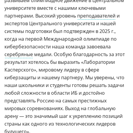
развиваем олимпиадное движение в Центральном
университете вместе с нашими ключевыми
партнерами. Высокий уровень
преподавателей
и
экспертов Центрального университета и нашей
системы подготовки был подтвержден в 2025 г.,
когда на первой Международной олимпиаде по
кибербезопасности наша команда завоевала
серебряные
медали. Особую благодарность за этот
результат хотелось бы выразить «Лаборатории
Касперского», мировому лидеру в сфере
киберзащиты и нашему партнеру. Мы уверены, что
наши школьники и студенты готовы решать задачи
любой сложности в области ИБ и достойно
представлять Россию на самых престижных
мировых соревнованиях. Выход на глобальную
арену — это значимый шаг к укреплению позиций
страны как одного из технологических лидеров
будущего».