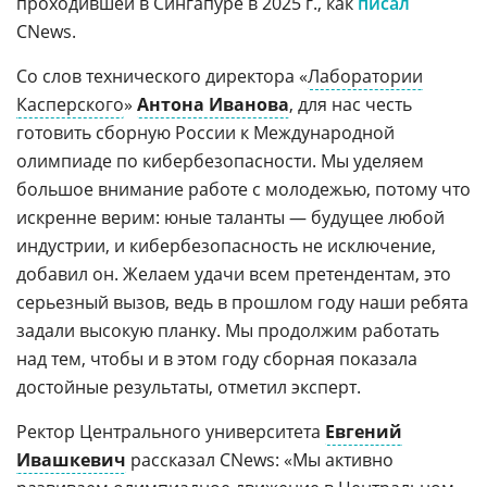
проходившей в Сингапуре в 2025 г., как
писал
CNews.
Со слов технического директора «
Лаборатории
Касперского
»
Антона Иванова
, для нас честь
готовить сборную России к Международной
олимпиаде по кибербезопасности. Мы уделяем
большое внимание работе с молодежью, потому что
искренне верим: юные таланты — будущее любой
индустрии, и кибербезопасность не исключение,
добавил он. Желаем удачи всем претендентам, это
серьезный вызов, ведь в прошлом году наши ребята
задали высокую планку. Мы продолжим работать
над тем, чтобы и в этом году сборная показала
достойные результаты, отметил эксперт.
Ректор Центрального университета
Евгений
Ивашкевич
рассказал CNews: «Мы активно