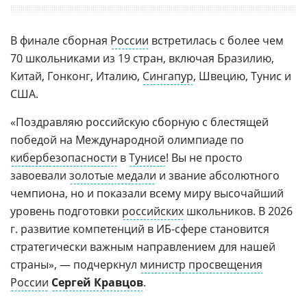
В финале сборная
России
встретилась с более чем
70 школьниками из 19 стран, включая Бразилию,
Китай, Гонконг, Италию,
Сингапур
, Швецию, Тунис и
США.
«Поздравляю российскую сборную с блестящей
победой на Международной олимпиаде по
кибербезопасности
в
Тунисе
! Вы не просто
завоевали
золотые медали
и звание абсолютного
чемпиона, но и показали всему миру высочайший
уровень подготовки
российских
школьников. В 2026
г. развитие компетенций в ИБ-сфере становится
стратегически важным направлением для нашей
страны», — подчеркнул
министр просвещения
России
Сергей Кравцов
.