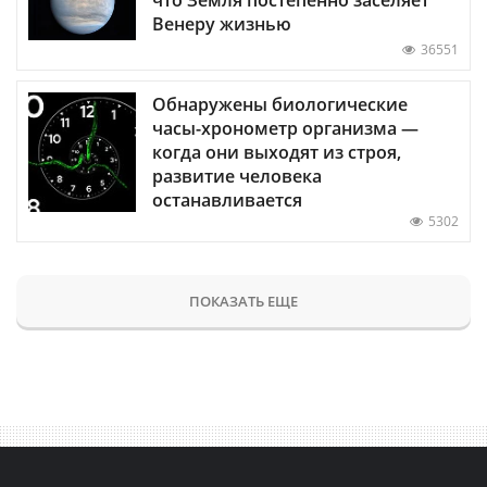
что Земля постепенно заселяет
Венеру жизнью
36551
Обнаружены биологические
часы-хронометр организма —
когда они выходят из строя,
развитие человека
останавливается
5302
ПОКАЗАТЬ ЕЩЕ