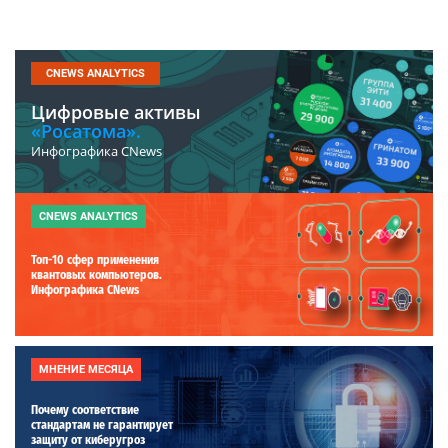
CNEWS ANALYTICS
Цифровые активы
«Росатома».
Инфографика CNews
CNEWS ANALYTICS
Топ-10 сфер применения
квантовых компьютеров.
Инфографика CNews
МНЕНИЕ МЕСЯЦА
Почему соответствие
стандартам не гарантирует
защиту от киберугроз