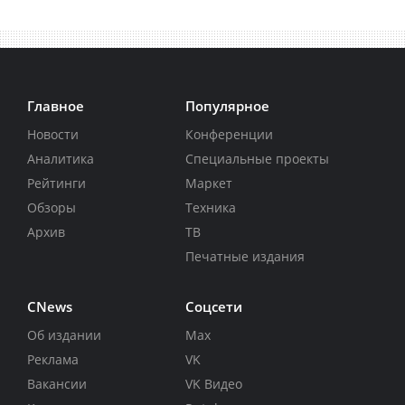
Главное
Популярное
Новости
Конференции
Аналитика
Специальные проекты
Рейтинги
Маркет
Обзоры
Техника
Архив
ТВ
Печатные издания
CNews
Соцсети
Об издании
Max
Реклама
VK
Вакансии
VK Видео