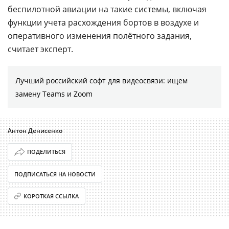
беспилотной авиации на такие системы, включая
функции учета расхождения бортов в воздухе и
оперативного изменения полётного задания,
считает эксперт.
Лучший российский софт для видеосвязи: ищем
замену Teams и Zoom
Антон Денисенко
ПОДЕЛИТЬСЯ
ПОДПИСАТЬСЯ НА НОВОСТИ
КОРОТКАЯ ССЫЛКА