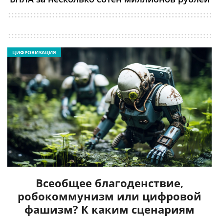
ЦИФРОВИЗАЦИЯ
Всеобщее благоденствие,
робокоммунизм или цифровой
фашизм? К каким сценариям