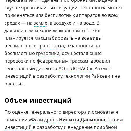
случае чрезвычайных ситуаций. Технология может
применяться для беспилотных аппаратов во всех
средах — на
земле
, в воздухе и на воде. В
дальнейшем механизм «красной кнопки»
планируется масштабировать на все виды
беспилотного
транспорта
, в частности на
беспилотные
грузовики
, осуществляющие
перевозки по федеральным трассам, добавил
генеральный директор
АО «ГЛОНАСС»
. Размер
инвестиций в разработку технологии Райкевич не
раскрыл.
Объем инвестиций
По оценке генерального директора и основателя
компании «
Флай дрон
»
Никиты Данилова
,
объем
инвестиций
в разработку и внедрение подобной