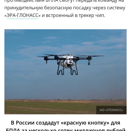
противодействия БПЛА смогут передать команду на
принудительную безопасную посадку через систему
«
ЭРА-ГЛОНАСС
» и встроенный в трекер чип.
АО «ГЛОНАСС»
В России создадут «красную кнопку» для
БПЛА за несколько сотен миллионов рублей