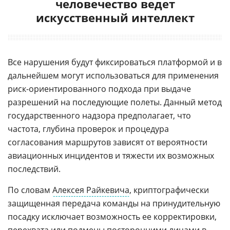
человечество ведет
искусственный интеллект
Все нарушения будут фиксироваться платформой и в
дальнейшем могут использоваться для применения
риск-ориентированного подхода при выдаче
разрешений на последующие полеты. Данный метод
государственного надзора предполагает, что
частота, глубина проверок и процедура
согласования маршрутов зависят от вероятности
авиационных инцидентов и тяжести их возможных
последствий.
По словам
Алексея Райкевича
, криптографически
защищенная передача команды на принудительную
посадку исключает возможность ее корректировки,
перехвата или подмены посторонними лицами в