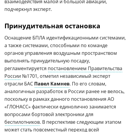
взаимодействия малой и большой авиации,
подчеркнул эксперт.
Принудительная остановка
Оснащение БПЛА идентификационными системами,
а также системами, способными по команде
органов управления воздушным пространством
выполнять принудительную посадку,
регламентируется
постановлением Правительства
России
№1701, отметил независимый эксперт
отрасли БАС
Павел Камнев
. По его словам,
аналогичных разработок в России ранее не велось,
поскольку в рамках данного постановления АО
«ГЛОНАСС» фактически единолично занимается
вопросами бортовой электроники для
беспилотников
. В перспективе следующим этапом
может стать повсеместный переход всей