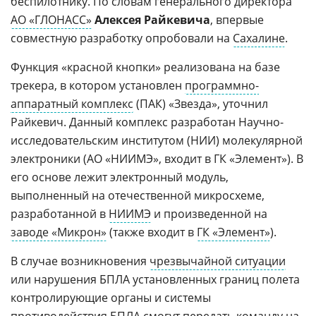
беспилотнику. По словам генерального директора
АО «ГЛОНАСС»
Алексея Райкевича
, впервые
совместную разработку опробовали на
Сахалине
.
Функция «красной кнопки» реализована на базе
трекера, в котором установлен
программно-
аппаратный комплекс
(ПАК) «Звезда», уточнил
Райкевич. Данный комплекс разработан Научно-
исследовательским институтом (НИИ) молекулярной
электроники (АО «НИИМЭ», входит в ГК «Элемент»). В
его основе лежит электронный модуль,
выполненный на отечественной микросхеме,
разработанной в
НИИМЭ
и произведенной на
заводе «Микрон»
(также входит в
ГК «Элемент»
).
В случае возникновения
чрезвычайной ситуации
или нарушения БПЛА установленных границ полета
контролирующие органы и системы