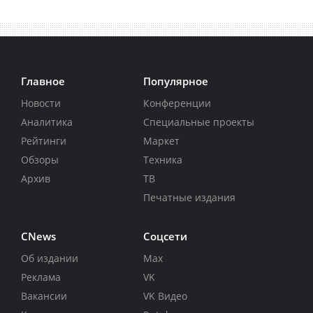
Главное
Популярное
Новости
Конференции
Аналитика
Специальные проекты
Рейтинги
Маркет
Обзоры
Техника
Архив
ТВ
Печатные издания
CNews
Соцсети
Об издании
Max
Реклама
VK
Вакансии
VK Видео