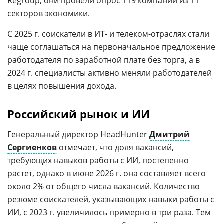
Regroup, они провели опрос 119 компаний из 11
секторов экономики.
С 2025 г. соискатели в ИТ- и телеком-отраслях стали
чаще соглашаться на первоначальное предложение
работодателя по заработной плате без торга, а в
2024 г. специалисты активно меняли
работодателей
в целях повышения дохода.
Российский рынок и ИИ
Генеральный директор HeadHunter
Дмитрий
Сергиенков
отмечает, что доля вакансий,
требующих навыков работы с ИИ, постепенно
растет, однако в июне 2026 г. она составляет всего
около 2% от общего числа вакансий. Количество
резюме соискателей, указывающих навыки работы с
ИИ, с 2023 г. увеличилось примерно в три раза. Тем