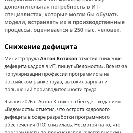
дополнительная потребность в ИТ-
специалистах, которые могли бы обучать
модели, встраивать их в производственные
процессы, оценивается в 250 тыс. человек.
Снижение дефицита
Министр труда
Антон Котяков
отметил снижение
дефицита кадров в ИТ, пишут «Ведомости». Все из-за
популяризации профессии программиста на
российском рынке труда, высоких зарплат и
повышений производительности труда.
9 июня 2026 г.
Антон Котяков
в беседе с изданием
«
Ведомости
» отметил, что острота кадрового
дефицита в сфере разработки программного
обеспечения (ПО) снизилась. Несмотря на то, что
программисты
по-прежнему пользуются высоким