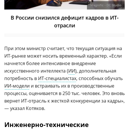
Magnific - DC Studio
В России снизился дефицит кадров в ИТ-
отрасли
При этом министр считает, что текущая ситуация на
ИТ-рынке может носить временный характер. «Если
начнется более интенсивное внедрение
искусственного интеллекта (
ИИ
), дополнительная
потребность в
ИТ-специалистах
, способных обучать
ИИ-модели
и встраивать их в производственные
процессы, оценивается в 250 тыс. человек. Это вновь
вернет ИТ-отрасль к жесткой конкуренции за кадры»,
— указал Котяков.
Инженерно-технические