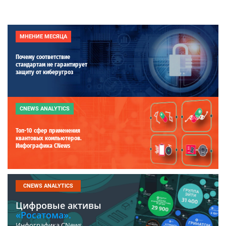
МНЕНИЕ МЕСЯЦА
Почему соответствие
стандартам не гарантирует
защиту от киберугроз
CNEWS ANALYTICS
Топ-10 сфер применения
квантовых компьютеров.
Инфографика CNews
CNEWS ANALYTICS
Цифровые активы
«Росатома».
Инфографика CNews