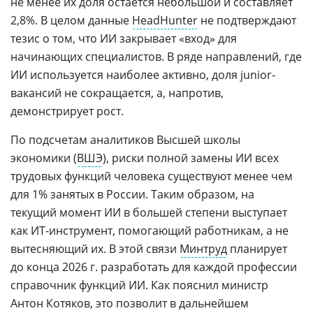
не менее их доля остается небольшой и составляет
2,8%. В целом данные
HeadHunter
не подтверждают
тезис о том, что ИИ закрывает «вход» для
начинающих специалистов. В ряде направлений, где
ИИ используется наиболее активно, доля junior-
вакансий не сокращается, а, напротив,
демонстрирует рост.
По подсчетам аналитиков Высшей школы
экономики (
ВШЭ
), риски полной замены ИИ всех
трудовых функций человека существуют менее чем
для 1% занятых в России. Таким образом, на
текущий момент ИИ в большей степени выступает
как ИТ-инструмент, помогающий работникам, а не
вытесняющий их. В этой связи
Минтруд
планирует
до конца 2026 г. разработать для каждой профессии
справочник функций ИИ. Как пояснил министр
Антон Котяков, это позволит в дальнейшем