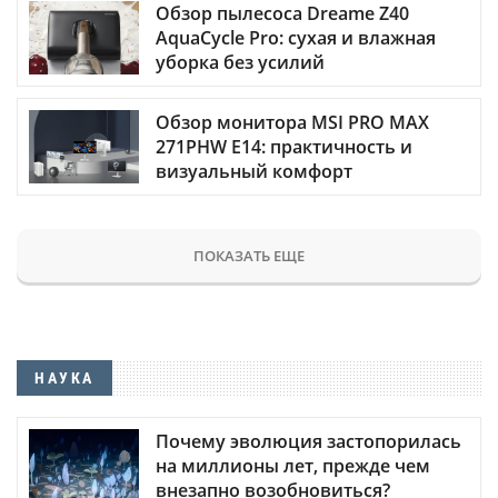
Обзор пылесоса Dreame Z40
AquaCycle Pro: сухая и влажная
уборка без усилий
Обзор монитора MSI PRO MAX
271PHW E14: практичность и
визуальный комфорт
ПОКАЗАТЬ ЕЩЕ
НАУКА
Почему эволюция застопорилась
на миллионы лет, прежде чем
внезапно возобновиться?