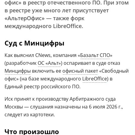
офис» в реестр отечественного ПО. При этом
в реестре уже много лет присутствует
«АльтерОфис» — также форк
международного LibreOffice.
Суд с Минцифры
Как выяснил CNews, компания «
Базальт СПО
»
(разработчик
ОС «Альт»
) оспаривает в суде отказ
Минцифры
включить ее
офисный пакет
«Свободный
офис» (на базе международного
LibreOffice
) в
Единый реестр российского ПО.
Иск принят к производству Арбитражного суда
Москвы — слушания назначены на 6 июля 2026 г.,
следует из картотеки.
Что произошло