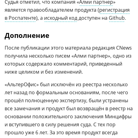
Судья отметил, что компания «
Алми партнер
»
является правообладателем продукта (
регистрация
в Роспатенте
), а
исходный код
доступен на
Github
.
Дополнение
После публикации этого материала редакция CNews
получила несколько писем «Алми партнер», одно из
которых содержало комментарий, приведенный
ниже целиком и без изменений.
«АльтерОфис» был исключён из реестра несколько
лет назад по формальным основаниям, после чего
прошёл полноценную экспертизу, были устранены
все замечания и продукт был возвращён в реестр на
основании положительного заключения Минцифры
и вступившего в силу решения суда. С тех пор
прошло уже 6 лет. За это время продукт всегда