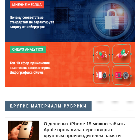
МНЕНИЕ МЕСЯЦА
Почему соответствие
стандартам не гарантирует
защиту от киберугроз
CNEWS ANALYTICS
Топ-10 сфер применения
квантовых компьютеров.
Инфографика CNews
ДРУГИЕ МАТЕРИАЛЫ РУБРИКИ
О дешевых iPhone 18 можно забыть.
Apple провалила переговоры с
крупным производителем памяти