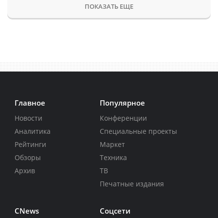
ПОКАЗАТЬ ЕЩЕ
Главное
Популярное
Новости
Конференции
Аналитика
Специальные проекты
Рейтинги
Маркет
Обзоры
Техника
Архив
ТВ
Печатные издания
CNews
Соцсети