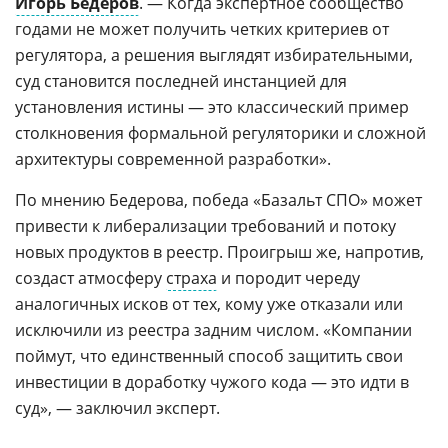
Игорь Бедеров
. — Когда экспертное сообщество
годами не может получить четких критериев от
регулятора, а решения выглядят избирательными,
суд становится последней инстанцией для
установления истины — это классический пример
столкновения формальной регуляторики и сложной
архитектуры современной разработки».
По мнению Бедерова, победа «Базальт СПО» может
привести к либерализации требований и потоку
новых продуктов в реестр. Проигрыш же, напротив,
создаст атмосферу
страха
и породит череду
аналогичных исков от тех, кому уже отказали или
исключили из реестра задним числом. «Компании
поймут, что единственный способ защитить свои
инвестиции в доработку чужого кода — это идти в
суд», — заключил эксперт.