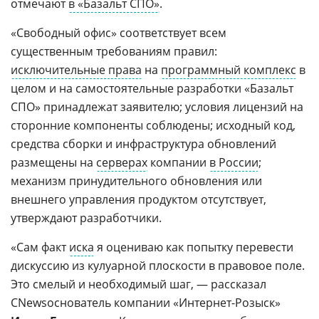
отмечают
в «Базальт СПО»
.
«Свободный офис» соответствует всем
существенным требованиям правил:
исключительные права
на
программный комплекс
в
целом и на самостоятельные разработки «Базальт
СПО» принадлежат заявителю; условия лицензий на
сторонние компоненты соблюдены; исходный код,
средства сборки и инфраструктура обновлений
размещены на
серверах
компании
в России
;
механизм принудительного обновления или
внешнего управления продуктом отсутствует,
утверждают разработчики.
«Сам факт
иска
я оцениваю как попытку перевести
дискуссию из кулуарной плоскости в правовое поле.
Это смелый и необходимый шаг, — рассказал
CNewsоснователь компании «Интернет-Розыск»