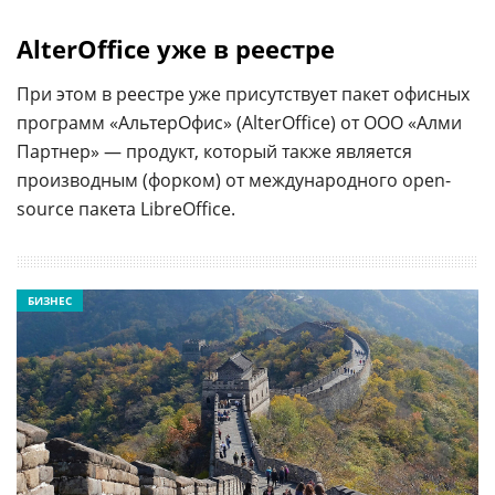
AlterOffice уже в реестре
При этом в реестре уже присутствует пакет офисных
программ «АльтерОфис» (AlterOffice) от ООО «Алми
Партнер» — продукт, который также является
производным (форком) от международного open-
source пакета LibreOffice.
БИЗНЕС