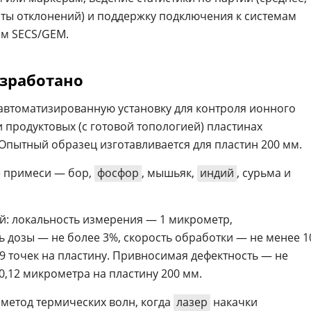
рты отклонений) и поддержку подключения к системам
м SECS/GEM.
азработано
автоматизированную установку для контроля ионного
 продуктовых (с готовой топологией) пластинах
 Опытный образец изготавливается для пластин 200 мм.
 примеси — бор,
фосфор
, мышьяк,
индий
, сурьма и
й: локальность измерения — 1 микрометр,
 дозы — не более 3%, скорость обработки — не менее 1
9 точек на пластину. Привносимая дефектность — не
0,12 микрометра на пластину 200 мм.
 метод термических волн, когда
лазер
накачки