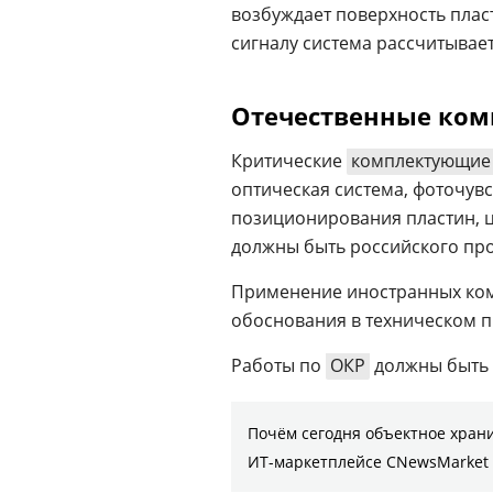
возбуждает поверхность плас
сигналу система рассчитывает
Отечественные ко
Критические
комплектующие
оптическая система, фоточув
позиционирования пластин, 
должны быть российского про
Применение иностранных ком
обоснования в техническом п
Работы по
ОКР
должны быть 
Почём сегодня объектное хран
ИТ-маркетплейсе CNewsMarket