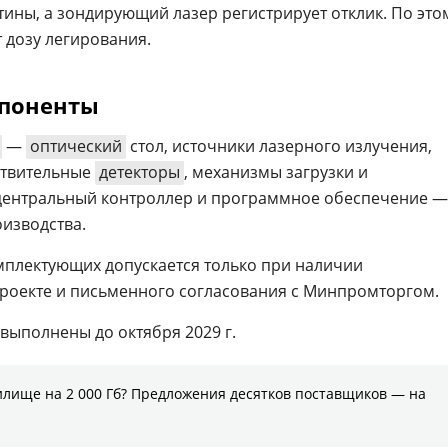
тины, а зондирующий лазер регистрирует отклик. По это
 дозу легирования.
мпоненты
—
оптический
стол, источники лазерного излучения,
ствительные
детекторы
, механизмы загрузки и
центральный контроллер и программное обеспечение —
изводства.
плектующих допускается только при наличии
роекте и письменного согласования с Минпромторгом.
выполнены до октября 2029 г.
илище на 2 000 Гб? Предложения десятков поставщиков ― на