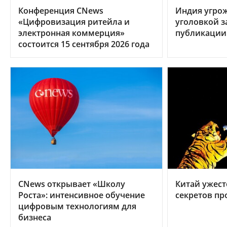
Конференция CNews
Индия угрож
«Цифровизация ритейла и
уголовкой з
электронная коммерция»
публикации
состоится 15 сентября 2026 года
CNews открывает «Школу
Китай ужест
Роста»: интенсивное обучение
секретов пр
цифровым технологиям для
бизнеса