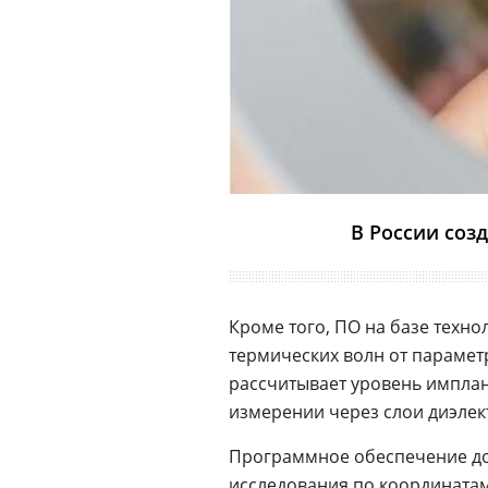
В России соз
Кроме того, ПО на базе техн
термических волн от парамет
рассчитывает уровень имплан
измерении через слои диэлек
Программное обеспечение до
исследования по координатам 