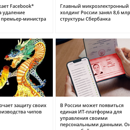
ает Facebook*
Главный микроэлектронный
а удаление
холдинг России занял 8,6 млр
 премьер-министра
структуры Сбербанка
очает защиту своих
В России может появиться
оизводства чипов
единая ИТ-платформа для
управления своими
персональными данными. О