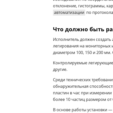
отклонение, гистограммы, ка
автоматизации
по протокола
Что должно быть р
Исполнитель должен создать 
легирования на мониторных и
диаметром 100, 150 и 200 мм.
Контролируемые легирующие
другие.
Среди технических требовани
обнаружительная способность
пластин в час при измерении 
более 10 частиц размером от 
В основе работы установки —