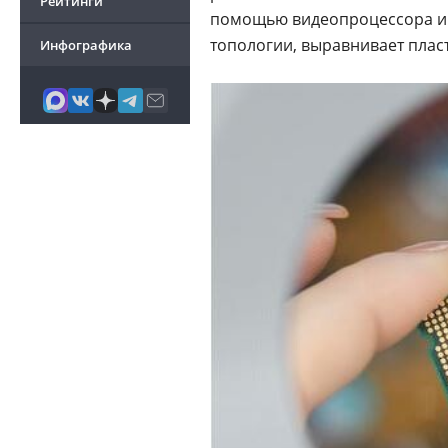
Рейтинги
помощью видеопроцессора и 
топологии, выравнивает плас
Инфографика