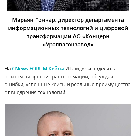
Марьян Гончар, директор департамента
информационных технологий и цифровой
трансформации АО «Концерн
«Уралвагонзавод»
На
CNews FORUM Кейсы
ИТ-лидеры поделятся
опытом цифровой трансформации, обсуждая
ошибки, успешные кейсы и реальные преимущества
от внедрения технологий.