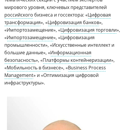
мирового уровня, ключевых представителей
российского
бизнеса и госсектора: «
Цифровая
трансформация
», «
Цифровизация банков
»,
«Импортозамещение», «
Цифровизация торговли
»,
«
Импортозамещение
», «Цифровизация
промышленности», «Искусственные интеллект и
большие данные», «
Информационная
безопасность
», «
Платформы контейнеризации
»,
«
Мобильность в бизнесе
», «
Business Process
Management
» и «Оптимизация цифровой
инфраструктуры».