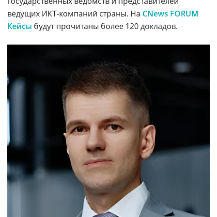
государственных
ведомств
и представителей
ведущих ИКТ-компаний страны. На
CNews FORUM
Кейсы
будут прочитаны более 120 докладов.