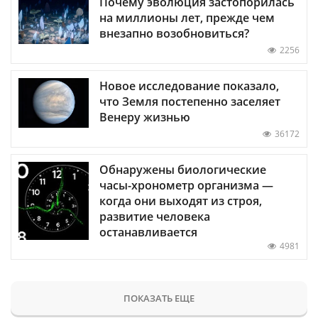
Почему эволюция застопорилась
на миллионы лет, прежде чем
внезапно возобновиться?
2256
Новое исследование показало,
что Земля постепенно заселяет
Венеру жизнью
36172
Обнаружены биологические
часы-хронометр организма —
когда они выходят из строя,
развитие человека
останавливается
4981
ПОКАЗАТЬ ЕЩЕ