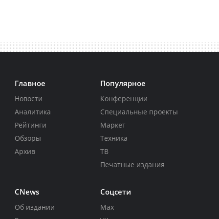
Главное
Популярное
Новости
Конференции
Аналитика
Специальные проекты
Рейтинги
Маркет
Обзоры
Техника
Архив
ТВ
Печатные издания
CNews
Соцсети
Об издании
Max