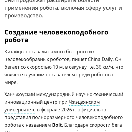
они продолжат расширять области
применения робота, включая сферу услуг и
производство.
Создание человекоподобного
робота
Китайцы показали самого быстрого из
человекообразных роботов, пишет China Daily. Он
бегает со скоростью 10 м. в секунду т.е. 36 км/ч, что
является лучшим показателем среди роботов в
мире.
Ханчжоуский международный научно-технический
инновационный центр при
Чжэцзянском
университете
в феврале 2026 г. официально
представил полноразмерного человекоподобного
робота с названием
Bolt
. Благодаря скорости бега