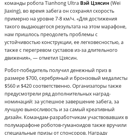
команды робота Tianhong Ultra
Вэй Цзясин
(Wei
Jiaxing), во время забега он сохранял скорость
примерно на уровне 7-8 км/ч. «Для достижения
такого выдающегося результата на этом марафоне,
нам пришлось преодолеть проблемы с
устойчивостью конструкции, ее легковесностью, а
также с перегревом суставов из-за длительного
движения», — отметил Цзясин.
Робот-победитель получил денежный приз в
размере $700, серебряный и бронзовый медалисты
$560 и $420 соответственно. Организаторы также
предусмотрели ряд дополнительных наград-
номинаций: за успешное завершение забега, за
лучшую выносливость и за самый креативный
дизайн. Командам-разработчикам участвовавших в
полумарафоне роботов-гуманоидов также вручили
специальные призы от спонсоров. Награду