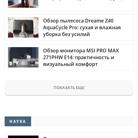
Обзор пылесоса Dreame Z40
AquaCycle Pro: сухая и влажная
уборка без усилий
Обзор монитора MSI PRO MAX
271PHW E14: практичность и
визуальный комфорт
ПОКАЗАТЬ ЕЩЕ
НАУКА