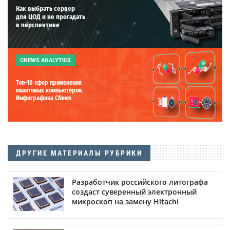
Как выбрать сервер
для ЦОД и не прогадать
в перспективе
CNEWS ANALYTICS
Топ-10 сфер применения
квантовых компьютеров.
Инфографика CNews
ДРУГИЕ МАТЕРИАЛЫ РУБРИКИ
Разработчик российского литографа
создаст суверенный электронный
микроскоп на замену Hitachi