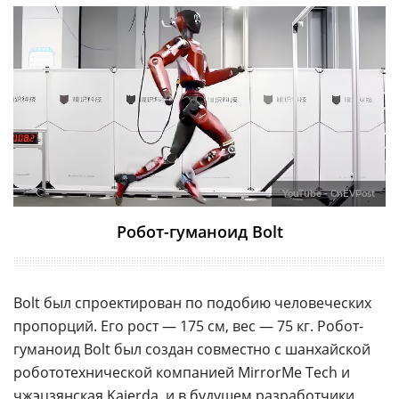
YouTube - CnEVPost
Робот-гуманоид Bolt
Bolt был спроектирован по подобию человеческих
пропорций. Его рост — 175 см, вес — 75 кг. Робот-
гуманоид Bolt был создан совместно с шанхайской
робототехнической компанией MirrorMe Tech и
чжэцзянская Kaierda, и в будущем разработчики