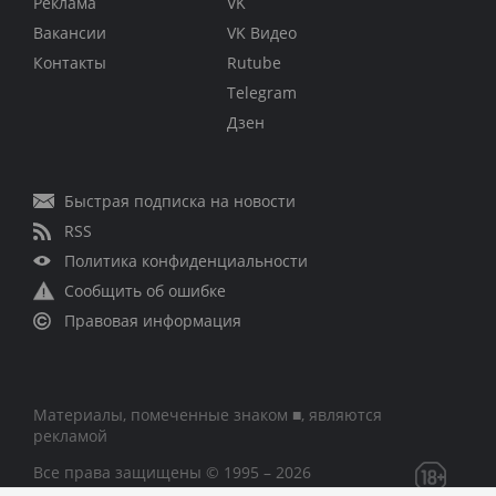
Реклама
VK
Вакансии
VK Видео
Контакты
Rutube
Telegram
Дзен
Быстрая подписка на новости
RSS
Политика конфиденциальности
Сообщить об ошибке
Правовая информация
Материалы, помеченные знаком ■, являются
рекламой
Все права защищены © 1995 – 2026