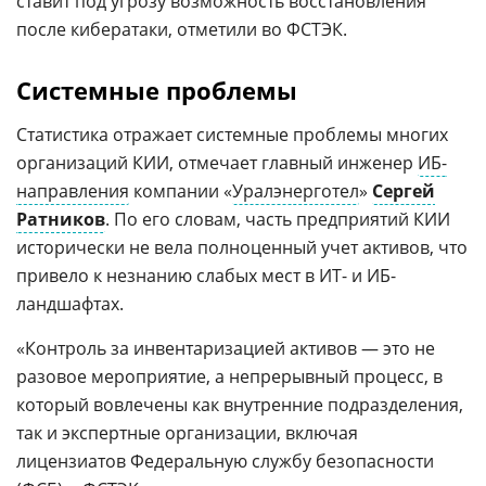
ставит под угрозу возможность восстановления
после кибератаки, отметили во ФСТЭК.
Системные проблемы
Статистика отражает системные проблемы многих
организаций КИИ, отмечает главный инженер
ИБ-
направления
компании «
Уралэнерготел
»
Сергей
Ратников
. По его словам, часть предприятий КИИ
исторически не вела полноценный учет активов, что
привело к незнанию слабых мест в ИТ- и ИБ-
ландшафтах.
«Контроль за инвентаризацией активов — это не
разовое мероприятие, а непрерывный процесс, в
который вовлечены как внутренние подразделения,
так и экспертные организации, включая
лицензиатов Федеральную службу безопасности