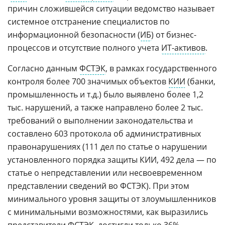
причин сложившейся ситуации ведомство называет
системное отстранение специалистов по
информационной безопасности (
ИБ
) от бизнес-
процессов и отсутствие полного учета
ИТ-активов
.
Cогласно данным
ФСТЭК
, в рамках государственного
контроля более 700 значимых объектов
КИИ
(банки,
промышленность и т.д.) было выявлено более 1,2
тыс. нарушений, а также направлено более 2 тыс.
требований о выполнении законодательства и
составлено 603 протокола об административных
правонарушениях (111 дел по статье о нарушении
установленного порядка защиты КИИ, 492 дела — по
статье о непредставлении или несвоевременном
представлении сведений во ФСТЭК). При этом
минимального уровня защиты от злоумышленников
с минимальными возможностями, как выразились