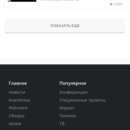
5305
ПОКАЗАТЬ ЕЩЕ
Главное
Популярное
Новости
Конференции
Аналитика
Специальные проекты
Рейтинги
Маркет
Обзоры
Техника
Архив
ТВ