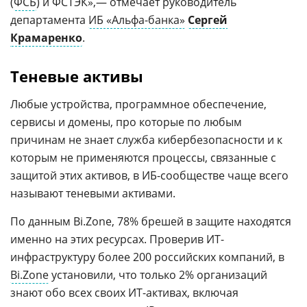
(
ФСБ
) и ФСТЭК»,— отмечает руководитель
департамента
ИБ «Альфа-банка»
Сергей
Крамаренко
.
Теневые активы
Любые устройства, программное обеспечение,
сервисы и домены, про которые по любым
причинам не знает служба кибербезопасности и к
которым не применяются процессы, связанные с
защитой этих активов, в ИБ-сообществе чаще всего
называют теневыми активами.
По данным Bi.Zone, 78% брешей в защите находятся
именно на этих ресурсах. Проверив ИТ-
инфраструктуру более 200 российских компаний, в
Bi.Zone
установили, что только 2% организаций
знают обо всех своих ИТ-активах, включая