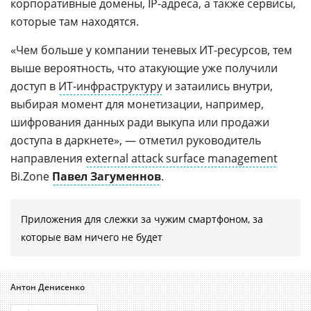
корпоративные домены, IP-адреса, а также сервисы,
которые там находятся.
«Чем больше у компании теневых ИТ-ресурсов, тем
выше вероятность, что атакующие уже получили
доступ в
ИТ-инфраструктуру
и затаились внутри,
выбирая момент для монетизации, например,
шифрования данных ради выкупа или продажи
доступа в даркнете», — отметил руководитель
направления
external attack surface management
Bi.Zone
Павел Загуменнов
.
Приложения для слежки за чужим смартфоном, за
которые вам ничего не будет
Антон Денисенко