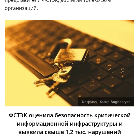
представители ФСТЭК, достигли только 36%
организаций.
Unsplash - Sasun Bughdaryan
ФСТЭК оценила безопасность критической
информационной инфраструктуры и
выявила свыше 1,2 тыс. нарушений