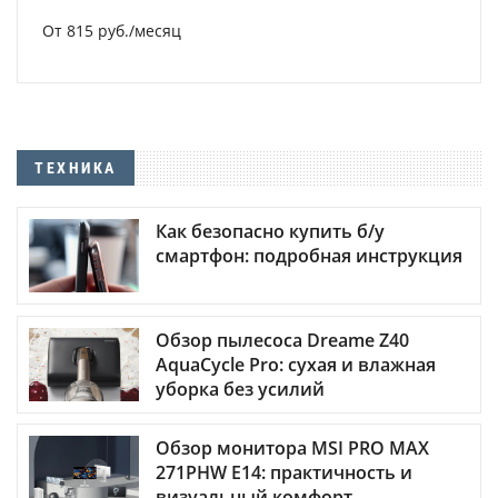
От 815 руб./месяц
ТЕХНИКА
Как безопасно купить б/у
смартфон: подробная инструкция
Обзор пылесоса Dreame Z40
AquaCycle Pro: сухая и влажная
уборка без усилий
Обзор монитора MSI PRO MAX
271PHW E14: практичность и
визуальный комфорт