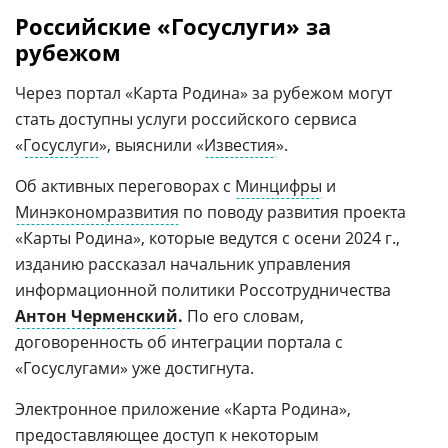
Российские «Госуслуги» за
рубежом
Через портал «Карта Родина» за рубежом могут
стать доступны услуги российского сервиса
«
Госуслуги
», выяснили «
Известия
».
Об активных переговорах с
Минцифры
и
Минэкономразвития
по поводу развития проекта
«Карты Родина», которые ведутся с осени 2024 г.,
изданию рассказал начальник управления
информационной политики Россотрудничества
Антон Черменский
.
По его словам,
договоренность об интеграции портала с
«Госуслугами» уже достигнута.
Электронное приложение «Карта Родина»,
предоставляющее доступ к некоторым