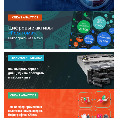
CNEWS ANALYTICS
Цифровые активы
«Росатома».
Инфографика CNews
ТЕХНОЛОГИЯ МЕСЯЦА
Как выбрать сервер
для ЦОД и не прогадать
в перспективе
CNEWS ANALYTICS
Топ-10 сфер применения
квантовых компьютеров.
Инфографика CNews