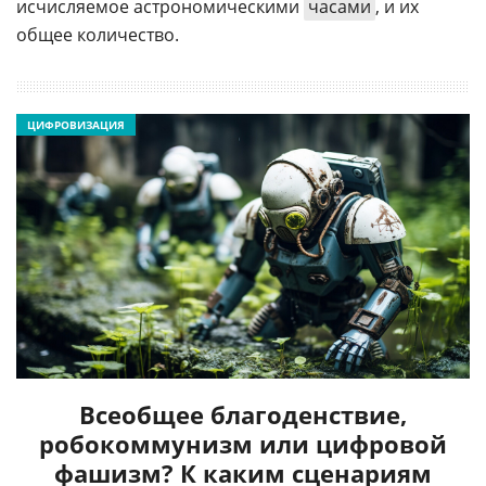
исчисляемое астрономическими
часами
, и их
общее количество.
ЦИФРОВИЗАЦИЯ
Всеобщее благоденствие,
робокоммунизм или цифровой
фашизм? К каким сценариям