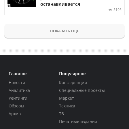
останавливается
5196
ПОКАЗАТЬ ЕЩЕ
Главное
Популярное
Новости
Конференции
Аналитика
Специальные проекты
Рейтинги
Маркет
Обзоры
Техника
Архив
ТВ
Печатные издания