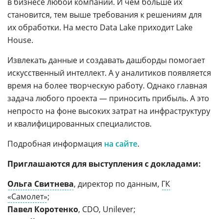
в бизнесе любой компании. И чем больше их
становится, тем выше требования к решениям для
их обработки. На место Data Lake приходит Lake
House.
Извлекать данные и создавать дашборды помогает
искусственный интеллект. А у аналитиков появляется
время на более творческую работу. Однако главная
задача любого проекта — приносить прибыль. А это
непросто на фоне высоких затрат на инфраструктуру
и квалифицированных специалистов.
Подробная информация
на сайте
.
Приглашаются для выступления с докладами:
Ольга Свитнева
, директор по данным,
ГК
«Самолет»
;
Павел Коротенко
, СDO, Unilever;