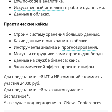
Low/no-code
в аналитике.
Искусственный интеллект
в работе с данными.
Данные
в облаках
.
Практические кейсы
Строим систему хранения больших данных.
Какие данные стоит хранить
в облаке
.
Инструменты анализа и
прогнозирования
.
Могут ли сотрудники сами строить
дашборды
.
Данные на службе бизнеса: кейсы.
Экономический эффект проектов: цифры.
Для представителей ИТ и
ИБ-
компаний стоимость
участия 24000 руб.
Для представителей заказчиков участие
бесплатное*.
* - в случае подтверждения от
CNews Conferences