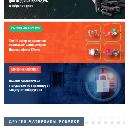
для ЦОД и не прогадать
в перспективе
CNEWS ANALYTICS
Топ-10 сфер применения
квантовых компьютеров.
Инфографика CNews
МНЕНИЕ МЕСЯЦА
Почему соответствие
стандартам не гарантирует
защиту от киберугроз
ДРУГИЕ МАТЕРИАЛЫ РУБРИКИ