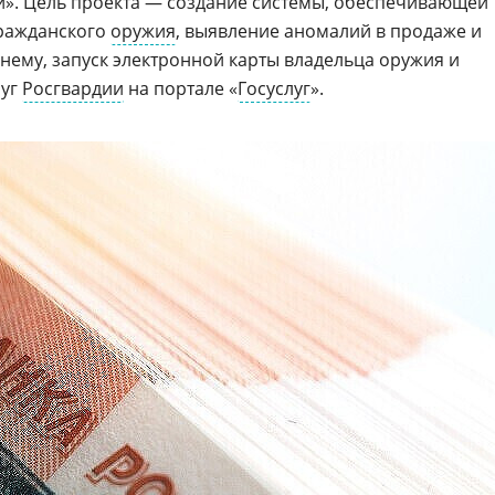
и». Цель проекта — создание системы, обеспечивающей
ражданского
оружия
, выявление аномалий в продаже и
нему, запуск электронной карты владельца оружия и
луг
Росгвардии
на портале «
Госуслуг
».