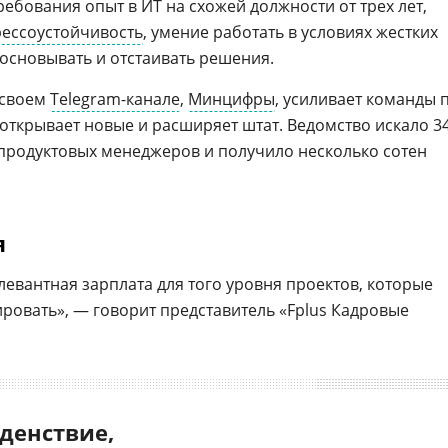
ребования опыт в ИТ на схожей должности от трех лет,
рессоустойчивость
, умение работать в условиях жестких
основывать и отстаивать решения.
 своем
Telegram-канале
,
Минцифры
, усиливает команды 
ткрывает новые и расширяет штат. Ведомство искало 3
 продуктовых менеджеров и получило несколько сотен
я
евантная зарплата для того уровня проектов, которые
ировать», — говорит представитель «Fplus Кадровые
денствие,