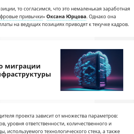
зиции, то согласимся, что это немаленькая заработная
фровые привычки
»
Оксана Юрцова
. Однако она
латы на ведущих позициях приводят к текучке кадров.
о миграции
нфраструктуры
дителя проекта зависит от множества параметров:
в, уровня ответственности, количественного и
ы, используемого технологического стека, а также