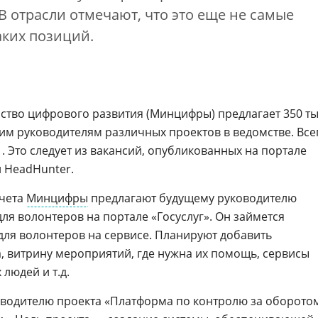
 В отрасли отмечают, что это еще не самые
аких позиций.
Цифровизация ритейла 2026
ство цифрового развития (Минцифры) предлагает 350 ты
м руководителям различных проектов в ведомстве. Все
. Это следует из вакансий, опубликованных на портале
й HeadHunter.
ычета
Минцифры
предлагают будущему руководителю
ля волонтеров на портале «Госуслуг». Он займется
ля волонтеров на сервисе. Планируют добавить
, витрину мероприятий, где нужна их помощь, сервисы
людей и т.д.
оводителю проекта «Платформа по контролю за оборото