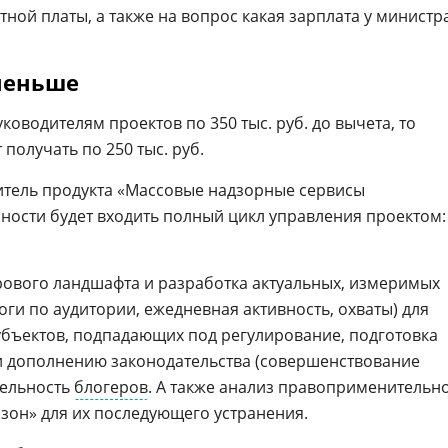
ной платы, а также на вопрос какая зарплата у министра
меньше
оводителям проектов по 350 тыс. руб. до вычета, то
получать по 250 тыс. руб.
итель продукта «Массовые надзорные сервисы
нности будет входить полный цикл управления проектом:
рового ландшафта и разработка актуальных, измеримых
ги по аудитории, ежедневная активность, охваты) для
бъектов, подпадающих под регулирование, подготовка
 дополнению законодательства (совершенствование
тельность
блогеров
. А также анализ правоприменительн
 зон» для их последующего устранения.