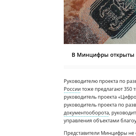
В Минцифры открыты 
Руководителю проекта по раз
России
тоже предлагают 350 ты
руководитель проекта «Цифро
руководитель проекта по раз
документооборота
, руководи
управления объектами благоус
Представители Минцифры не о