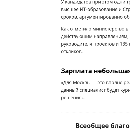
У кандидатов при этом одни т
высшее ИТ-образование и
Ст
сроков, аргументированно об
Как отметило министерство в
действующим направлениям, о
руководителя проектов и 135
откликов.
Зарплата небольша
«Для
Москвы
— это вполне рел
данный специалист будет кур
решения».
Всеобщее благо