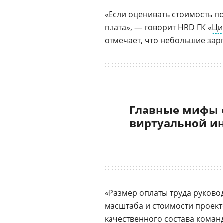
«Если оценивать стоимость по
плата», — говорит HRD ГК «
Ци
отмечает, что небольшие зарп
Главные мифы 
виртуальной и
«Размер оплаты труда руково
масштаба и стоимости проекто
качественного состава команд