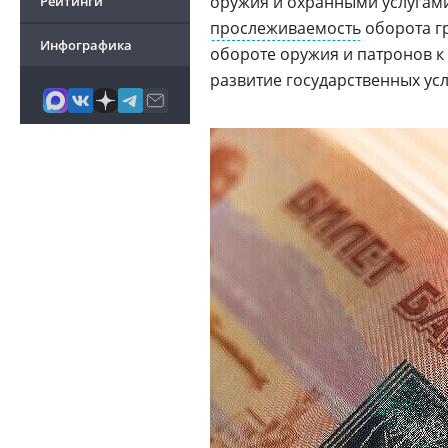
оружия и охранными услугам
Рейтинги
прослеживаемость
оборота г
Инфографика
обороте оружия и патронов к 
развитие государственных ус