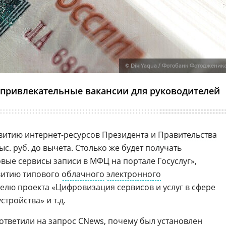
© DikiYaqua / Фотобанк Фотодженик
привлекательные вакансии для руководителей
витию интернет-ресурсов Президента и
Правительства
с. руб. до вычета. Столько же будет получать
вые сервисы записи в МФЦ на портале Госуслуг»,
витию типового
облачного
электронного
телю проекта «Цифровизация сервисов и услуг в сфере
тройства» и т.д.
тветили на запрос CNews, почему был установлен