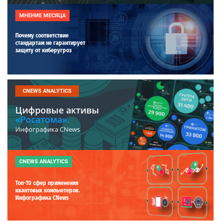
МНЕНИЕ МЕСЯЦА
Почему соответствие
стандартам не гарантирует
защиту от киберугроз
CNEWS ANALYTICS
Цифровые активы
«Росатома».
Инфографика CNews
CNEWS ANALYTICS
Топ-10 сфер применения
квантовых компьютеров.
Инфографика CNews