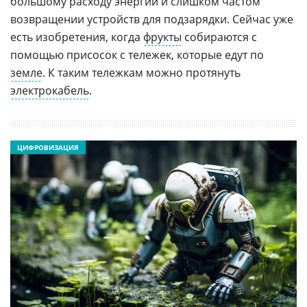
большому расходу энергии и слишком частом
возвращении устройств для подзарядки. Сейчас уже
есть изобретения, когда
фрукты
собираются с
помощью присосок с тележек, которые едут по
земле
. К таким тележкам можно протянуть
электрокабель
.
ЦИФРОВИЗАЦИЯ