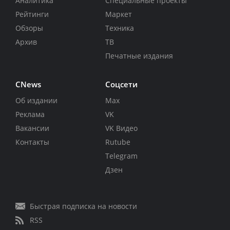
Аналитика
Специальные проекты
Рейтинги
Маркет
Обзоры
Техника
Архив
ТВ
Печатные издания
CNews
Соцсети
Об издании
Max
Реклама
VK
Вакансии
VK Видео
Контакты
Rutube
Telegram
Дзен
Быстрая подписка на новости
RSS