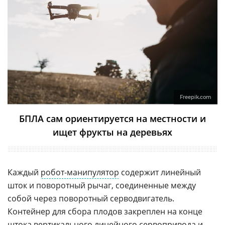
Freepik.com
БПЛА сам ориентируется на местности и
ищет фрукты на деревьях
Каждый
робот-манипулятор
содержит линейный
шток и поворотный рычаг, соединенные между
собой через поворотный серводвигатель.
Контейнер для сбора плодов закреплен на конце
штока вертикального линейного сервопривода и