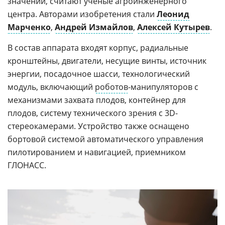
значений, считают ученые агроинженерного
центра. Авторами изобретения стали
Леонид
Марченко
,
Андрей Измайлов
,
Алексей Кутырев
.
В состав аппарата входят корпус, радиальные
кронштейны, двигатели, несущие винты, источник
энергии, посадочное шасси, технологический
модуль, включающий
роботов
-манипуляторов с
механизмами захвата плодов, контейнер для
плодов, систему технического зрения с 3D-
стереокамерами. Устройство также оснащено
бортовой системой автоматического управления
пилотированием и навигацией, приемником
ГЛОНАСС.