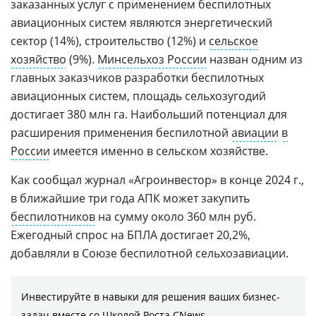
заказанных услуг с применением беспилотных
авиационных систем являются энергетический
сектор (14%), строительство (12%) и
сельское
хозяйство
(9%).
Минсельхоз России
назван одним из
главных заказчиков разработки беспилотных
авиационных систем, площадь сельхозугодий
достигает 380 млн га. Наибольший потенциал для
расширения применения беспилотной
авиации
в
России
имеется именно в сельском хозяйстве.
Как сообщал журнал «Агроинвестор» в конце 2024 г.,
в ближайшие три года АПК может закупить
беспилотников
на сумму около 360 млн руб.
Ежегодный спрос на БПЛА достигает 20,2%,
добавляли в Союзе беспилотной сельхозавиации.
Инвестируйте в навыки для решения ваших бизнес-
задач вместе со Школой Роста CNews