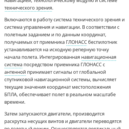
навигацией, технологическому модулю и системе
технического зрения
.
Включаются в работу система технического зрения и
система управления и навигации. В соответствии с
полетным заданием и по данным координат,
получаемых от приемника
ГЛОНАСС
беспилотник
устанавливается на исходную реперную точку
начала полета. Интегрированная
навигационная
система
посредством приемника ГЛОНАСС с
антенной
принимает сигналы от глобальной
спутниковой навигационной системы, вычисляет
текущие значения координат местоположения
БПЛА, обеспечивает полет в реальном масштабе
времени.
Затем запускаются двигатели, производится
раскрутка несущих винтов и двигатели переводятся
во взлетный режим. Осуществляется вертикальный