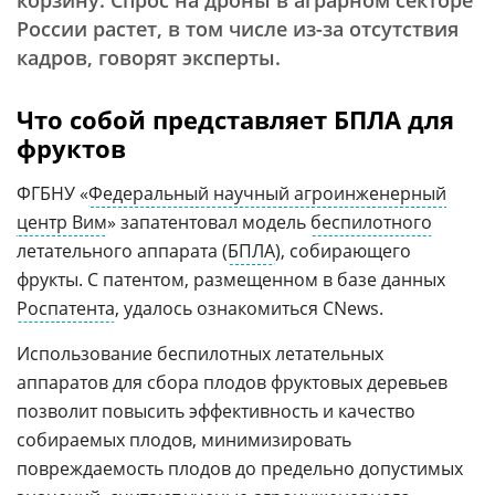
корзину. Спрос на дроны в аграрном секторе
России растет, в том числе из-за отсутствия
кадров, говорят эксперты.
Что собой представляет БПЛА для
фруктов
ФГБНУ «
Федеральный научный агроинженерный
центр Вим
» запатентовал модель
беспилотного
летательного аппарата (
БПЛА
), собирающего
фрукты. С патентом, размещенном в базе данных
Роспатента
, удалось ознакомиться CNews.
Использование беспилотных летательных
аппаратов для сбора плодов фруктовых деревьев
позволит повысить эффективность и качество
собираемых плодов, минимизировать
повреждаемость плодов до предельно допустимых