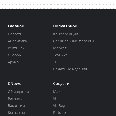
Главное
Популярное
Новости
Конференции
Аналитика
Специальные проекты
Рейтинги
Маркет
Обзоры
Техника
Архив
ТВ
Печатные издания
CNews
Соцсети
Об издании
Max
Реклама
VK
Вакансии
VK Видео
Контакты
Rutube