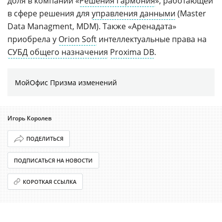
доля в компании «
Решения Гармония
», работающей
в сфере решения для
управления данными
(Master
Data Managment, MDM). Также «Аренадата»
приобрела у
Orion Soft
интеллектуальные права на
СУБД общего назначения
Proxima DB
.
МойОфис Призма изменений
Игорь Королев
ПОДЕЛИТЬСЯ
ПОДПИСАТЬСЯ НА НОВОСТИ
КОРОТКАЯ ССЫЛКА