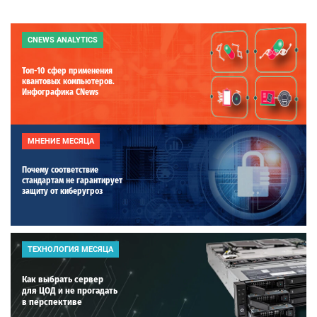
CNEWS ANALYTICS
Топ-10 сфер применения
квантовых компьютеров.
Инфографика CNews
МНЕНИЕ МЕСЯЦА
Почему соответствие
стандартам не гарантирует
защиту от киберугроз
ТЕХНОЛОГИЯ МЕСЯЦА
Как выбрать сервер
для ЦОД и не прогадать
в перспективе