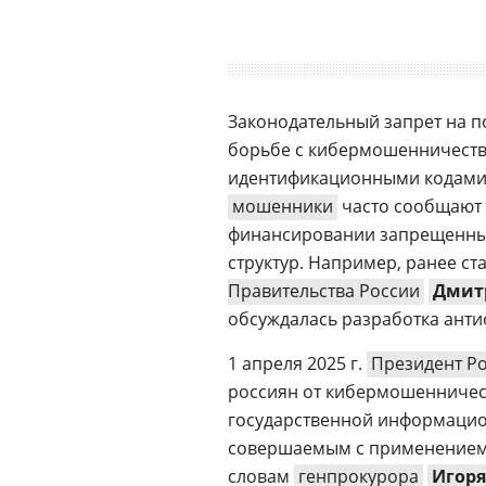
Законодательный запрет на п
борьбе с кибермошенничест
идентификационными кодам
мошенники
часто сообщают 
финансировании запрещенных
структур. Например, ранее ста
Правительства России
Дмит
обсуждалась разработка антиф
1 апреля 2025 г.
Президент Р
россиян от кибермошенничес
государственной информацио
совершаемым с применением
словам
генпрокурора
Игоря