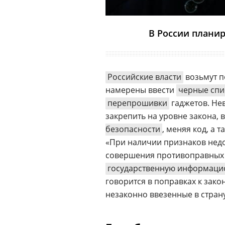
В России плани
Российские власти
возьмут п
намерены ввести
черные спи
перепрошивки
гаджетов. Не
закрепить на уровне закона, в
безопасности
, меняя код, а 
«При наличии признаков недо
совершения противоправных 
государственную информаци
говорится в поправках к зако
незаконно ввезенные в стран