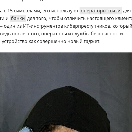
а c 15 символами, его используют
операторы связи
для
ти и
банки
для того, чтобы отличить настоящего клиент
— один из ИТ-инструментов киберпреступников, которы
 ведь после этого, операторы и службы безопасности
устройство как совершенно новый гаджет.