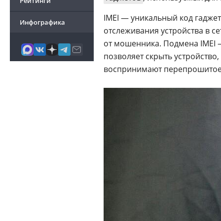
Рейтинги
IMEI — уникальный код гаджет
Инфографика
отслеживания устройства в се
от мошенника. Подмена IMEI 
позволяет скрыть устройство,
воспринимают перепрошитое 