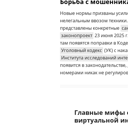
Борьба с мошенни
Новые нормы призваны усил
нелегальным ввозом техники.
представлены конкретные
са
законопроект
23 июня 2025 г
там появятся поправки в Код
Уголовный кодекс
(УК) с нак
Института исследований инт
появится в законодательстве
номерами никак не регулиров
Главные мифы 
виртуальной и