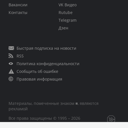
Вакансии
VK Видео
Контакты
Rutube
Telegram
Дзен
Быстрая подписка на новости
RSS
Политика конфиденциальности
Сообщить об ошибке
Правовая информация
Материалы, помеченные знаком ■, являются
рекламой
Все права защищены © 1995 – 2026