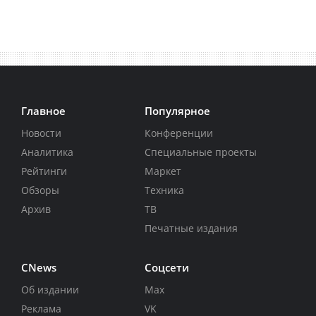
Главное
Популярное
Новости
Конференции
Аналитика
Специальные проекты
Рейтинги
Маркет
Обзоры
Техника
Архив
ТВ
Печатные издания
CNews
Соцсети
Об издании
Max
Реклама
VK