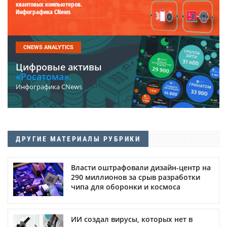
квантовых компьютеров.
Инфографика CNews
CNEWS ANALYTICS
Цифровые активы
«Росатома».
Инфографика CNews
ДРУГИЕ МАТЕРИАЛЫ РУБРИКИ
Власти оштрафовали дизайн-центр на
290 миллионов за срыв разработки
чипа для оборонки и космоса
ИИ создал вирусы, которых нет в