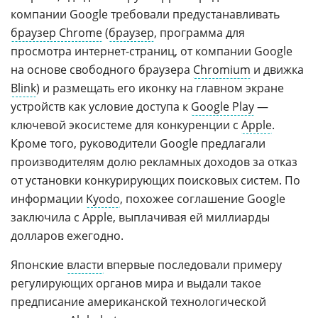
компании Google требовали предустанавливать
браузер Chrome
(
браузер
, программа для
просмотра интернет-страниц, от компании Google
на основе свободного браузера
Chromium
и движка
Blink
) и размещать его иконку на главном экране
устройств как условие доступа к
Google Play
—
ключевой экосистеме для конкуренции с
Apple
.
Кроме того, руководители Google предлагали
производителям долю рекламных доходов за отказ
от установки конкурирующих поисковых систем. По
информации
Kyodo
, похожее соглашение Google
заключила с Apple, выплачивая ей миллиарды
долларов ежегодно.
Японские
власти
впервые последовали примеру
регулирующих органов мира и выдали такое
предписание американской технологической