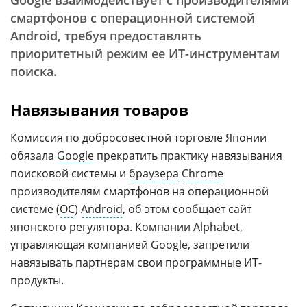
Google взаимодействует с производителями
смартфонов с операционной системой
Android, требуя предоставлять
приоритетный режим ее ИТ-инструментам
поиска.
Навязывания товаров
Комиссия по добросовестной торговле Японии
обязала
Google
прекратить практику навязывания
поисковой системы и
браузера
Chrome
производителям смартфонов на операционной
системе (
ОС
)
Android
, об этом сообщает сайт
японского регулятора. Компании Alphabet,
управляющая компанией Google, запретили
навязывать партнерам свои программные ИТ-
продукты.