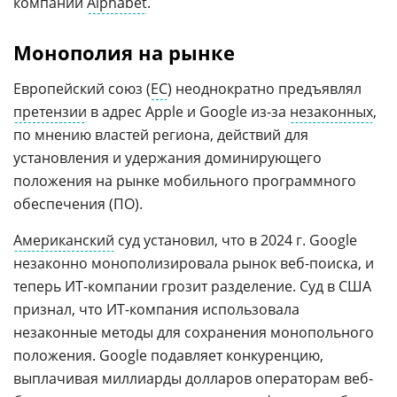
компании
Alphabet
.
Монополия на рынке
Европейский союз (
ЕС
) неоднократно предъявлял
претензии
в адрес Apple и Google из-за
незаконных
,
по мнению властей региона, действий для
установления и удержания доминирующего
положения на рынке мобильного программного
обеспечения (ПО).
Американский
суд установил, что в 2024 г. Google
незаконно монополизировала рынок веб-поиска, и
теперь ИТ-компании грозит разделение. Суд в США
признал, что ИТ-компания использовала
незаконные методы для сохранения монопольного
положения. Google подавляет конкуренцию,
выплачивая миллиарды долларов операторам веб-