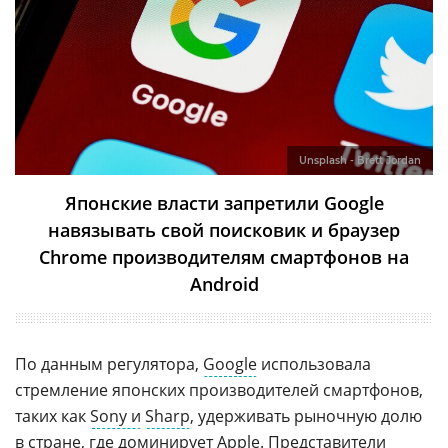
Unsplash - Brett Jordan
Японские власти запретили Google
навязывать свой поисковик и браузер
Chrome производителям смартфонов на
Android
По данным регулятора,
Google
использовала
стремление японских производителей смартфонов,
таких как
Sony и
Sharp
, удерживать рыночную долю
в стране, где доминирует Apple. Представители