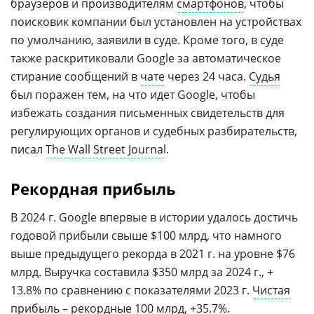
браузеров и производителям
смартфонов
, чтобы
поисковик компании был установлен на устройствах
по умолчанию, заявили в суде. Кроме того, в суде
также раскритиковали Google за автоматическое
стирание сообщений в
чате
через 24 часа.
Судья
был поражен тем, на что идет Google, чтобы
избежать создания письменных свидетельств для
регулирующих органов и судебных разбирательств,
писал
The Wall Street Journal
.
Рекордная прибыль
В 2024 г. Google впервые в истории удалось достичь
годовой прибыли свыше $100 млрд, что намного
выше предыдущего рекорда в 2021 г. на уровне $76
млрд. Выручка составила $350 млрд за 2024 г., +
13.8% по сравнению с показателями 2023 г.
Чистая
прибыль
– рекордные 100 млрд, +35.7%.