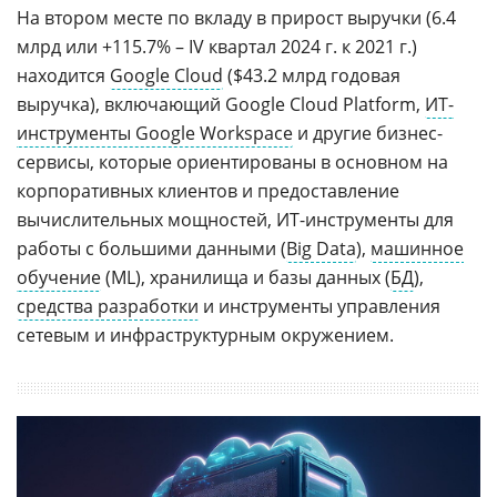
На втором месте по вкладу в прирост выручки (6.4
млрд или +115.7% – IV квартал 2024 г. к 2021 г.)
находится
Google Cloud
($43.2 млрд годовая
выручка), включающий Google Cloud Platform,
ИТ-
инструменты Google Workspace
и другие бизнес-
сервисы, которые ориентированы в основном на
корпоративных клиентов и предоставление
вычислительных мощностей, ИТ-инструменты для
работы с большими данными (
Big Data
),
машинное
обучение
(ML), хранилища и базы данных (
БД
),
средства разработки
и инструменты управления
сетевым и инфраструктурным окружением.