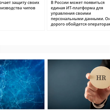
очает защиту своих
В России может появиться
оизводства чипов
единая ИТ-платформа для
управления своими
персональными данными. О
дорого обойдется оператора