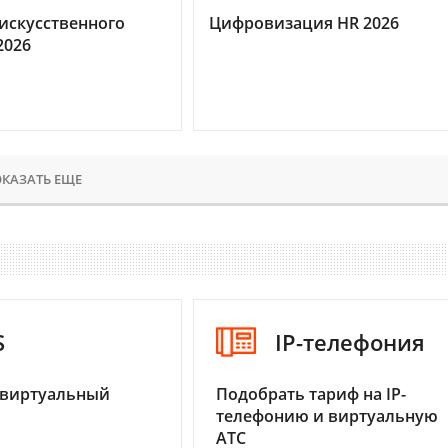
искусственного
Цифровизация HR 2026
2026
КАЗАТЬ ЕЩЕ
S
IP-телефония
 виртуальный
Подобрать тариф на IP-
телефонию и виртуальную
АТС