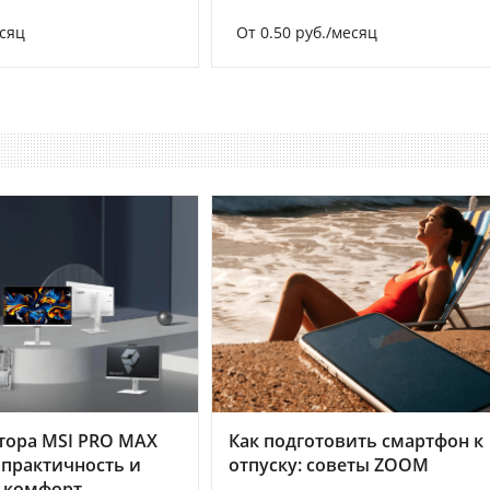
есяц
От 0.50 руб./месяц
тора MSI PRO MAX
Как подготовить смартфон к
 практичность и
отпуску: советы ZOOM
 комфорт