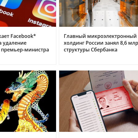
ает Facebook*
Главный микроэлектронный
а удаление
холдинг России занял 8,6 млр
 премьер-министра
структуры Сбербанка