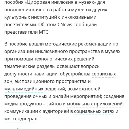
пособия «Цифровая инклюзия в музеях» для
повышения качества работы музеев и других
культурных институций с инклюзивными
посетителями. Об этом CNews сообщили
представители МТС.
В пособие вошли методические рекомендации по
организации инклюзивного пространства в музеях
при помощи технологических решений:
тематические разделы освещают вопросы
доступности навигации, обустройства
сервисных
зон, экспозиционного пространства и
мультимедийных
решений; возможностей
проведения очных и онлайн мероприятий; создания
медиапродуктов – сайтов и
мобильных приложений
;
коммуникации с аудиторией в
социальных сетях
и
мессенджерах
.