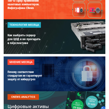
Топ-10 сфер применения
квантовых компьютеров.
Инфографика CNews
ТЕХНОЛОГИЯ МЕСЯЦА
Как выбрать сервер
для ЦОД и не прогадать
в перспективе
МНЕНИЕ МЕСЯЦА
Почему соответствие
стандартам не гарантирует
защиту от киберугроз
CNEWS ANALYTICS
Цифровые активы