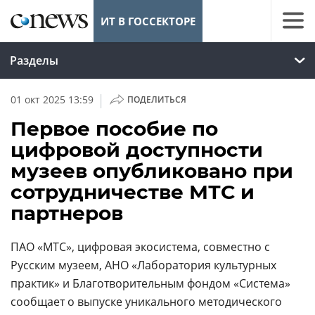
ИТ В ГОССЕКТОРЕ
Разделы
|
01 окт 2025 13:59
ПОДЕЛИТЬСЯ
Первое пособие по
цифровой доступности
музеев опубликовано при
сотрудничестве МТС и
партнеров
ПАО «МТС», цифровая экосистема, совместно с
Русским музеем, АНО «Лаборатория культурных
практик» и Благотворительным фондом «Система»
сообщает о выпуске уникального методического