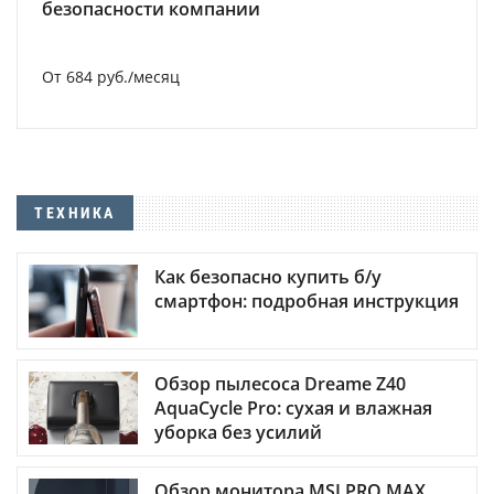
безопасности компании
От 684 руб./месяц
ТЕХНИКА
Как безопасно купить б/у
смартфон: подробная инструкция
Обзор пылесоса Dreame Z40
AquaCycle Pro: сухая и влажная
уборка без усилий
Обзор монитора MSI PRO MAX