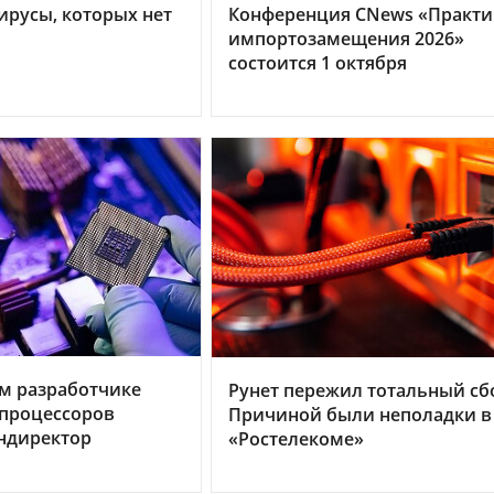
ирусы, которых нет
Конференция CNews «Практи
импортозамещения 2026»
состоится 1 октября
м разработчике
Рунет пережил тотальный сб
процессоров
Причиной были неполадки в
ндиректор
«Ростелекоме»