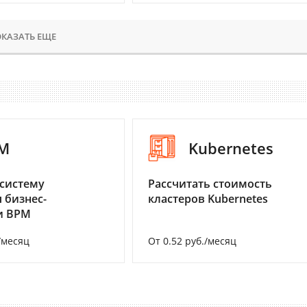
КАЗАТЬ ЕЩЕ
M
Kubernetes
систему
Рассчитать стоимость
 бизнес-
кластеров Kubernetes
и BPM
/месяц
От 0.52 руб./месяц