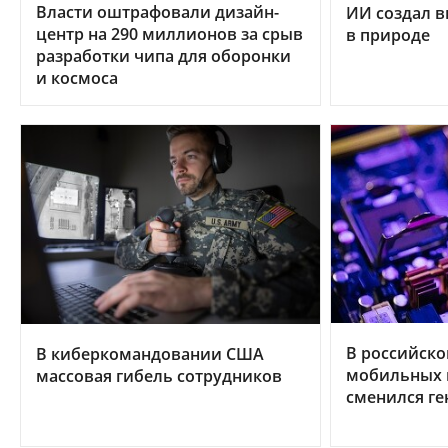
Власти оштрафовали дизайн-
ИИ создал в
центр на 290 миллионов за срыв
в природе
разработки чипа для оборонки
и космоса
В российско
В киберкомандовании США
мобильных 
массовая гибель сотрудников
сменился ге