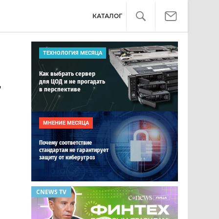
КАТАЛОГ
ТЕХНОЛОГИЯ МЕСЯЦА
Как выбрать сервер
для ЦОД и не прогадать
г
в перспективе
МНЕНИЕ МЕСЯЦА
Почему соответствие
стандартам не гарантирует
защиту от киберугроз
CNEWS TV
ОБЗОР