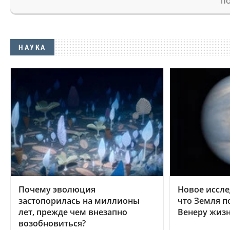
ПО
НАУКА
Почему эволюция
Новое иссле
застопорилась на миллионы
что Земля п
лет, прежде чем внезапно
Венеру жиз
возобновиться?