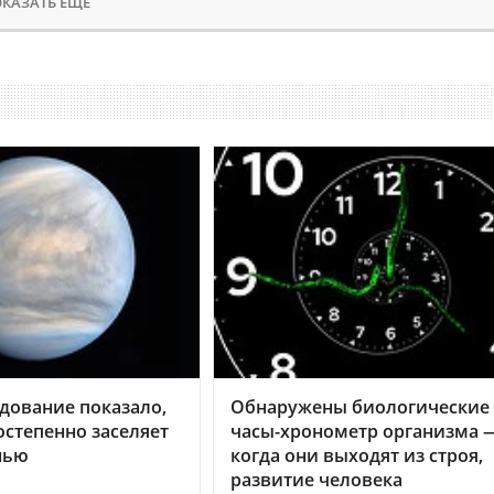
КАЗАТЬ ЕЩЕ
дование показало,
Обнаружены биологические
остепенно заселяет
часы-хронометр организма 
нью
когда они выходят из строя,
развитие человека