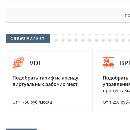
ПО
CNEWSMARKET
VDI
BP
Подобрать тариф на аренду
Подобрать 
виртуальных рабочих мест
управления
процессам
От 1 750 руб./месяц
От 1 250 руб.