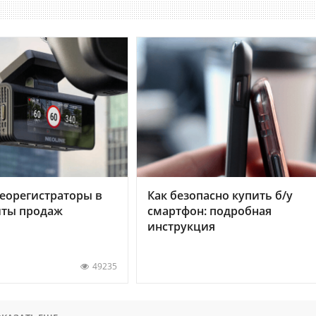
еорегистраторы в
Как безопасно купить б/у
хиты продаж
смартфон: подробная
инструкция
49235