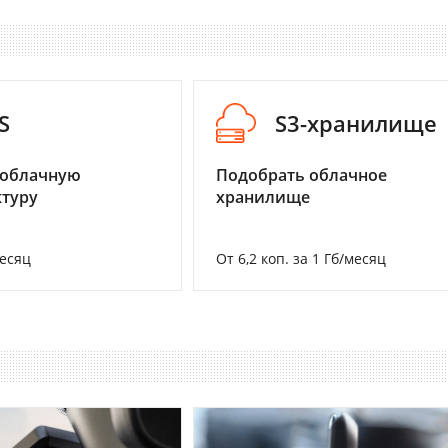
S
S3-хранилище
 облачную
Подобрать облачное
туру
хранилище
месяц
От 6,2 коп. за 1 Гб/месяц