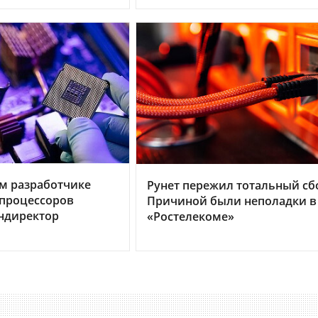
м разработчике
Рунет пережил тотальный сб
процессоров
Причиной были неполадки в
ндиректор
«Ростелекоме»