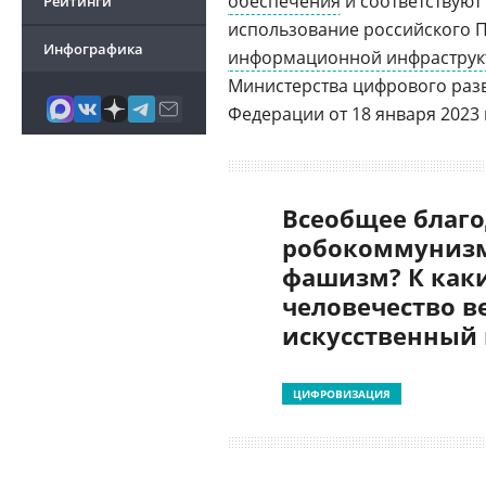
обеспечения
и соответствуют
Рейтинги
использование российского П
Инфографика
информационной инфраструк
Министерства цифрового разв
Федерации от 18 января 2023 г
Всеобщее благо
робокоммунизм
фашизм? К как
человечество в
искусственный
ЦИФРОВИЗАЦИЯ