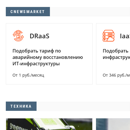
CNEWSMARKET
DRaaS
Iaa
Подобрать тариф по
Подобрать
аварийному восстановлению
инфраструк
ИТ-инфраструктуры
От 1 руб./месяц
От 346 руб./
ТЕХНИКА