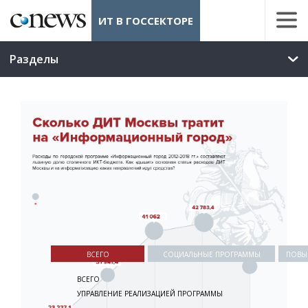
ИТ В ГОССЕКТОРЕ
Разделы
ВСЕГО
CОЦИАЛЬНЫЕ ПРОГРАММЫ
ПОВЫ
ВСЕГО
УПРАВЛЕНИЕ РЕАЛИЗАЦИЕЙ ПРОГРАММЫ